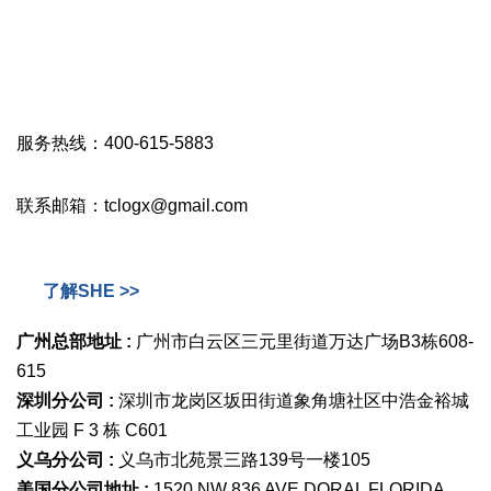
服务热线：400-615-5883
联系邮箱：tclogx@gmail.com
了解SHE >>
广州总部地址 :
广州市白云区三元里街道万达广场B3栋608-
615
深圳分公司 :
深圳市龙岗区坂田街道象角塘社区中浩金裕城
工业园 F 3 栋 C601
义乌分公司 :
义乌市北苑景三路139号一楼105
美国分公司地址 :
1520 NW 836 AVE DORAL FLORIDA