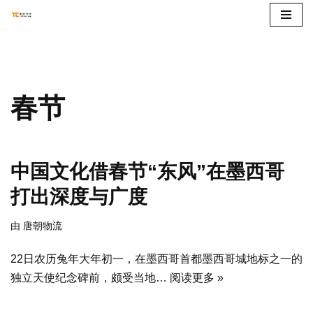
跳
至
正
文
春节
中国文化借春节“东风”在墨西哥
打出深度与广度
由
唐朝物流
22日农历兔年大年初一，在墨西哥首都墨西哥城地标之一的
独立天使纪念碑前，颇受当地…
阅读更多 »