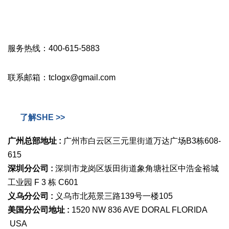
服务热线：400-615-5883
联系邮箱：tclogx@gmail.com
了解SHE >>
广州总部地址 :
广州市白云区三元里街道万达广场B3栋608-
615
深圳分公司 :
深圳市龙岗区坂田街道象角塘社区中浩金裕城
工业园 F 3 栋 C601
义乌分公司 :
义乌市北苑景三路139号一楼105
美国分公司地址 :
1520 NW 836 AVE DORAL FLORIDA
USA