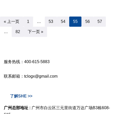
« 上一页
1
…
53
54
55
56
57
…
82
下一页 »
服务热线：400-615-5883
联系邮箱：tclogx@gmail.com
了解SHE >>
广州总部地址 :
广州市白云区三元里街道万达广场B3栋608-