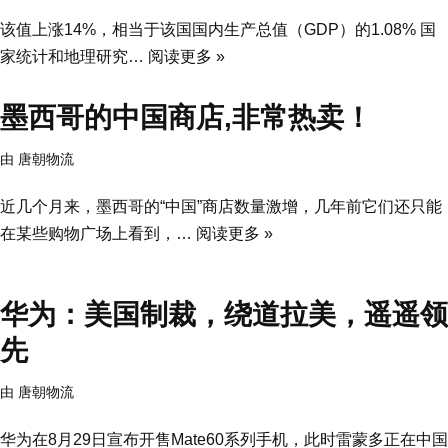
该值上涨14%，相当于该国国内生产总值（GDP）的1.08% 国
家统计和地理研究…
阅读更多 »
墨西哥的中国商店,非常热卖！
由
唐朝物流
近几个月来，墨西哥的“中国”商店数量激增，几年前它们还只能
在某些购物广场上看到，…
阅读更多 »
华为：美国制裁，绕道拉美，遥遥领
先
由
唐朝物流
华为在8月29日宣布开售Mate60系列手机，此时雷蒙多正在中国