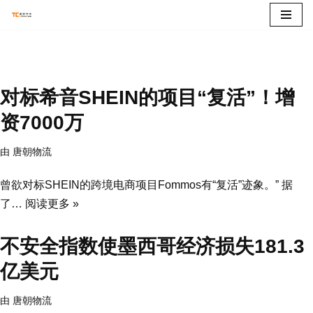
跳
至
正
对标希音SHEIN的项目“复活”！增
文
资7000万
由
唐朝物流
曾欲对标SHEIN的跨境电商项目Fommos有“复活”迹象。” 据
了…
阅读更多 »
不安全指数使墨西哥经济损失181.3
亿美元
由
唐朝物流