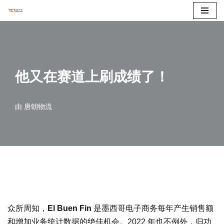
跳
至
正
文
他又在赛道上刷成绩了！
由
唐朝物流
众所周知，
El Buen Fin
是墨西哥电子商务每年产生销售额
和增加业务统计数据的绝佳机会。2022 年也不例外，归功