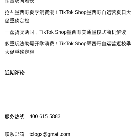
销量双向增长
抢占墨西哥夏季消费潮！TikTok Shop墨西哥自运营夏日大
促重磅定档
一盘货卖两国，TikTok Shop墨西哥美通墨模式商机解读
多重玩法助爆开学消费！TikTok Shop墨西哥自运营返校季
大促重磅定档
近期评论
服务热线：400-615-5883
联系邮箱：tclogx@gmail.com