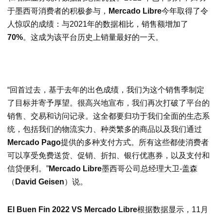
于墨西哥消费者的积极参与，
Mercado Libre
今年取得了令
人惊叹的成绩：与2021年的数据相比，销售额增加了
70%
。这成为该平台历史上销量最好的一天。
“回首过去，基于去年的出色成绩，我们为这个销售季制定
了目标并寄予厚望。很高兴地宣布，我们再次打破了平台的
销售、交易和访问记录。这全都要归功于我们全面的生态系
统，包括我们的物流实力、种类繁多的商品以及我们通过
Mercado Pago
提供的多种支付方式。所有这些都使消费者
可以享受免费送货、促销、折扣、银行优惠券，以及支付和
信贷便利。”
Mercado Libre
墨西哥公司总经理大卫-盖森
（
David Geisen
）说。
El Buen Fin 2022 VS
Mercado Libre
根据数据显示，11月