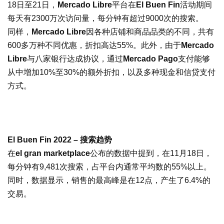
18日至21日，
Mercado Libre
平台在
El Buen Fin
活动期间
每天有2300万次访问量，每分钟有超过9000次的搜索。
同样，
Mercado Libre
因各种店铺和商品品类的不同，共有
600多万种不同优惠，折扣高达55%。此外，由于
Mercado
Libre
与八家银行达成协议，通过
Mercado Pago
支付能够
从中增加10%至30%的额外折扣，以及多种现金和信贷支付
方式。
El Buen Fin 2022 – 搜索趋势
在
el gran marketplace
公布的数据中提到，在11月18日，
每分钟有9,481次搜索，占平台内通常平均数的55%以上。
同时，数据显示，销售的最高峰是在12点，产生了6.4%的
交易。