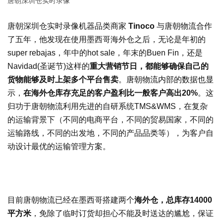
唐朝深圳仓实时录像
唐朝深圳仓实时录像机器品类商家
Tinoco
与唐朝物流合作
了五年，他发现在使用墨西哥海外仓之后，无论是年初的
super rebajas，年中的hot sale，年末的Buen Fin，还是
Navidad(圣诞节)这样的
重大营销节日，都能够确保自己的
货物能够及时上架多个平台售卖
。唐朝物流内部的数据也显
示，
在海外仓库存充足的客户盈利比一般客户高出20%
。这
归功于唐朝物流利用先进的自研系统TMS&WMS，在复杂
的运输背景下（不同的电商平台，不同的贸易国家，不同的
运输路线，不同的出发地，不同的产品品类等），为客户自
动设计最优的运输管理方案。
目前唐朝物流已经在墨西哥搭建两个
海外仓，总库存14000
平方米
，免除了临时订货却担心不能及时送达的尴尬，保证