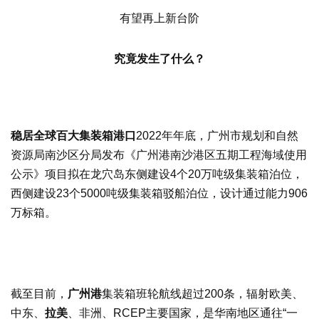
有望再上新台阶
究竟发生了什么？
稳居全球百大集装箱港口
2022年年底，广州市规划和自然
资源局南沙区分局发布《广州港南沙港区五期工程海域使用
公示》项目拟在龙穴岛东侧建设4个20万吨级集装箱泊位，
西侧建设23个5000吨级集装箱驳船泊位，设计通过能力906
万标箱。
截至目前，
广州港
集装箱班轮航线超过200条，辐射欧美、
中东、
拉美
、非洲、RCEP主要国家，是华南地区通往“一