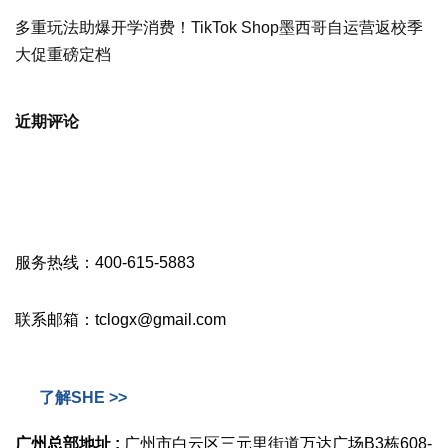
多重玩法助爆开学消费！TikTok Shop墨西哥自运营返校季
大促重磅定档
近期评论
服务热线：400-615-5883
联系邮箱：tclogx@gmail.com
了解SHE >>
广州总部地址 :
广州市白云区三元里街道万达广场B3栋608-