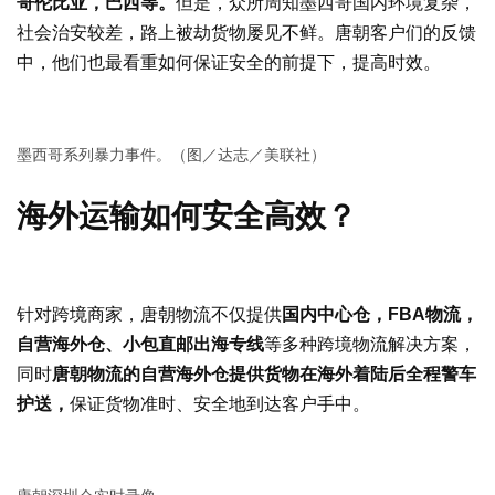
哥伦比亚，巴西等。
但是，众所周知墨西哥国内环境复杂，
社会治安较差，路上被劫货物屡见不鲜。唐朝客户们的反馈
中，他们也最看重如何保证安全的前提下，提高时效。
墨西哥系列暴力事件。（图／达志／美联社）
海外运输如何安全高效？
针对跨境商家，唐朝物流不仅提供
国内中心仓，FBA物流，
自营海外仓、小包直邮出海专线
等多种跨境物流解决方案，
同时
唐朝物流的自营海外仓提供货物在海外着陆后全程警车
护送，
保证货物准时、安全地到达客户手中。