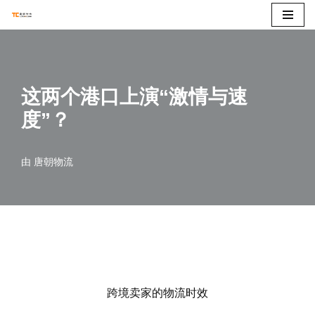
跳
至
正
这两个港口上演“激情与速
文
度”？
由
唐朝物流
跨境卖家的物流时效