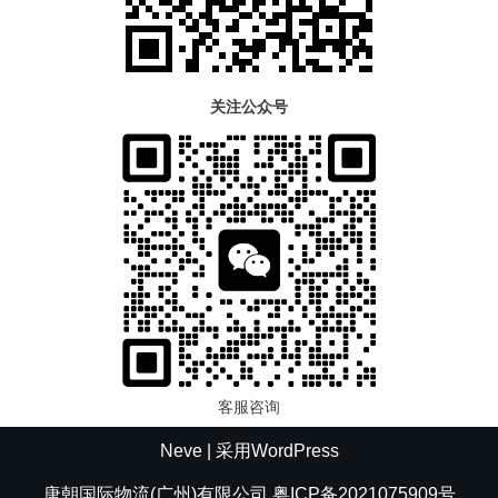
关注公众号
客服咨询
Neve
| 采用
WordPress
唐朝国际物流(广州)有限公司 粤ICP备2021075909号