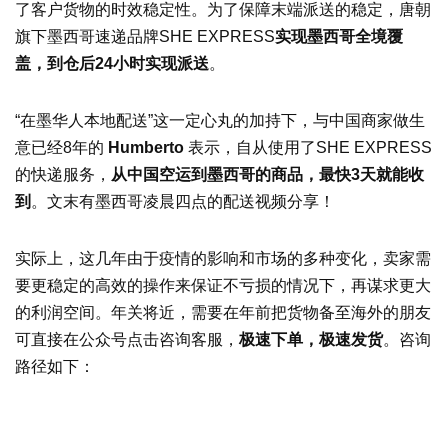
了客户货物的时效稳定性。为了保障末端派送的稳定，唐朝
旗下墨西哥速递品牌SHE EXPRESS
实现墨西哥全境覆
盖，到仓后24小时实现派送
。
“在墨华人本地配送”这一定心丸的加持下，与中国商家做生
意已经8年的
Humberto
表示，自从使用了SHE EXPRESS
的快递服务，
从中国空运到墨西哥的商品，最快3天就能收
到
。文末有墨西哥凌晨四点的配送视频分享！
实际上，这几年由于疫情的影响和市场的多种变化，卖家需
要更稳定的高效的操作来保证不亏损的情况下，再谋求更大
的利润空间。年关将近，需要在年前把货物备至海外的朋友
可直接在公众号点击咨询客服，
极速下单，极速发货
。咨询
路径如下：