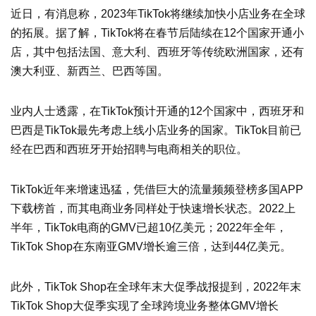
近日，有消息称，2023年
TikTok将继续加快小店业务在全球
的拓展。据了解，TikTok将在春节后陆续在12个国家开通小
店，其中包括法国、意大利、西班牙等传统欧洲国家，还有
澳大利亚、新西兰、巴西等国。
业内人士透露，在TikTok预计开通的12个国家中，西班牙和
巴西是TikTok最先考虑上线小店业务的国家。TikTok目前已
经在巴西和西班牙开始招聘与电商相关的职位。
TikTok近年来增速迅猛，凭借巨大的流量频频登榜多国APP
下载榜首，而其电商业务同样处于快速增长状态。2022上
半年，TikTok电商的GMV已超10亿美元；2022年全年，
TikTok Shop在东南亚GMV增长逾三倍，达到44亿美元。
此外，TikTok Shop在全球年末大促季战报提到，2022年末
TikTok Shop大促季实现了全球跨境业务整体GMV增长