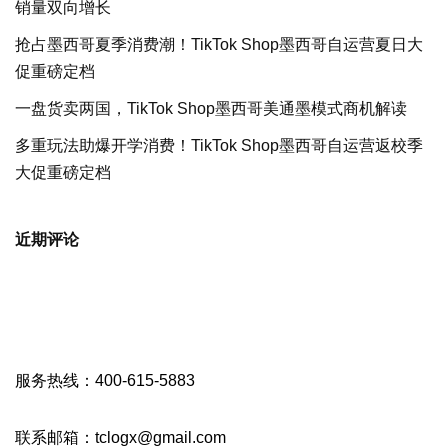
销量双向增长
抢占墨西哥夏季消费潮！TikTok Shop墨西哥自运营夏日大
促重磅定档
一盘货卖两国，TikTok Shop墨西哥美通墨模式商机解读
多重玩法助爆开学消费！TikTok Shop墨西哥自运营返校季
大促重磅定档
近期评论
服务热线：400-615-5883
联系邮箱：tclogx@gmail.com