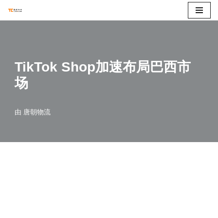
跳
至
正
TikTok Shop加速布局巴西市
文
场
由
唐朝物流