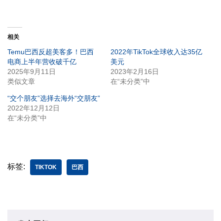
相关
Temu巴西反超美客多！巴西
2022年TikTok全球收入达35亿
电商上半年营收破千亿
美元
2025年9月11日
2023年2月16日
类似文章
在“未分类”中
“交个朋友”选择去海外“交朋友”
2022年12月12日
在“未分类”中
标签:
TIKTOK
巴西