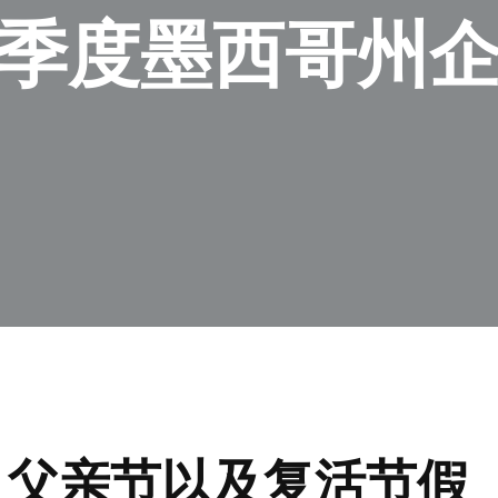
第二季度墨西哥州
、父亲节以及复活节假