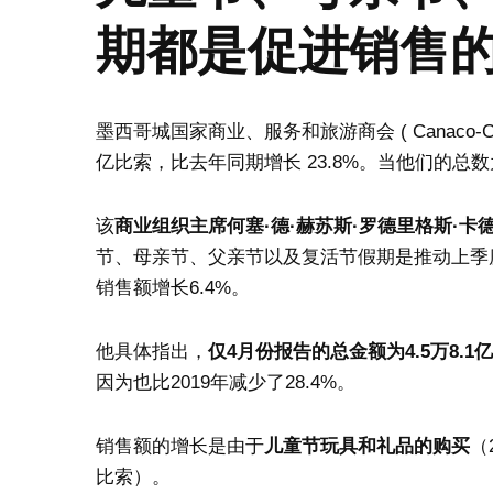
期都是促进销售
墨西哥城国家商业、服务和旅游商会 ( Canaco-C
亿比索，比去年同期增长 23.8%。当他们的总数为 1
该
商业组织主席何塞·德·赫苏斯·罗德里格斯·卡德纳斯 (Jos
节、母亲节、父亲节以及复活节假期是推动上季
销售额增长6.4%。
他具体指出，
仅4月份报告的总金额为4.5万8.1
因为也比2019年减少了28.4%。
销售额的增长是由于
儿童节玩具和礼品的购买
（
比索）。