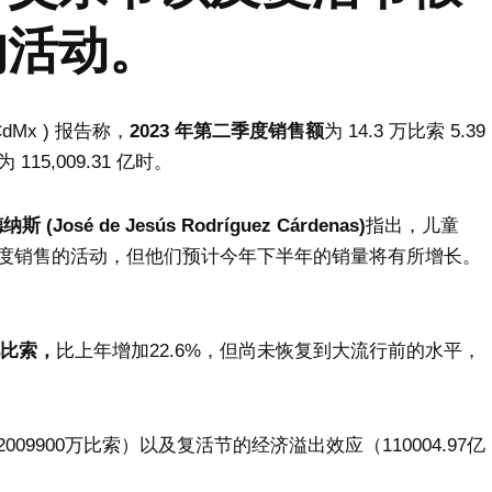
的活动。
dMx ) 报告称，
2023 年第二季度销售额
为 14.3 万比索 5.39
15,009.31 亿时。
é de Jesús Rodríguez Cárdenas)
指出，儿童
度销售的活动，但他们预计今年下半年的销量将有所增长。
亿比索，
比上年增加22.6%，但尚未恢复到大流行前的水平，
2009900万比索）以及复活节的经济溢出效应（110004.97亿