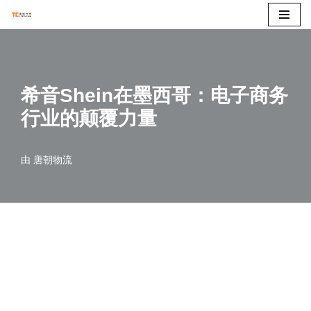
跳
至
正
希音Shein在墨西哥：电子商务
文
行业的颠覆力量
由
唐朝物流