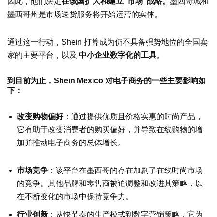
因此，他们决定
在该国扩大和建立“市场”战略。
墨西哥城和
墨西哥州是市场送货服务将开始运营的实体。
通过这一行动，Shein 打算成为仍不具备强势地位的全国卖
家的主要平台，以及
中小企业数字化的工具
。
到目前为止，Shein Mexico 对电子商务的一些主要影响如
下：
改变购物偏好
：通过提供优质且价格实惠的时尚产品，
它有助于改变消费者的购买偏好，并导致在线购物的增
加并推动电子商务的总体增长。
市场竞争
：该平台在墨西哥的存在加剧了在线时尚市场
的竞争。其他品牌和零售商被迫调整和改进其策略，以
在不断变化的市场中保持竞争力。
行业创新
：从快节奏的生产模式到数字营销策略，它为