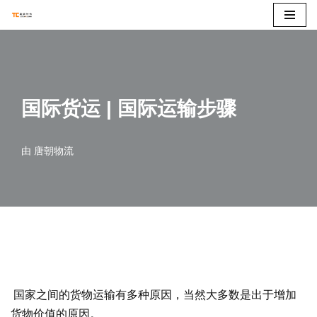
跳
至
正
文
国际货运 | 国际运输步骤
由
唐朝物流
国家之间的货物运输有多种原因，当然大多数是出于增加
货物价值的原因。