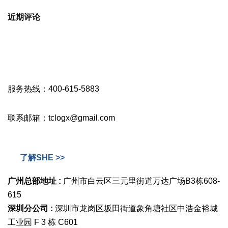
近期评论
服务热线：400-615-5883
联系邮箱：tclogx@gmail.com
了解SHE >>
广州总部地址 :
广州市白云区三元里街道万达广场B3栋608-
615
深圳分公司 :
深圳市龙岗区坂田街道象角塘社区中浩金裕城
工业园 F 3 栋 C601