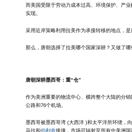
而美国受限于劳动力成本过高、环境保护、产业
实现。
采用近岸策略利用拉美作为承接转移的地点，是
那么，唐朝选择了拉美哪个国家深耕？又做了哪
唐朝深耕墨西哥：重“仓”
作为美洲重要的物流中心、横跨整个大陆的分销网
公路和76个机场。
墨西哥被墨西哥湾 (大西洋 )和太平洋所环绕，
马拉和
伯利兹
接壤，市场可辐射至所有中美洲国