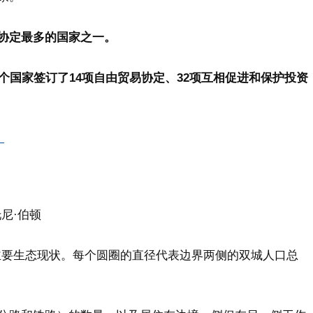
协定最多的国家之一。
2个国家签订了14项自由贸易协定、32项互相促进和保护投资
」
尼·伯顿
主要生态现状。每个圆圈的直径代表边界两侧的双城人口总