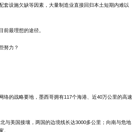
配套设施欠缺等因素，大量制造业直接回归本土短期内难以
目前最理想的途径。
些努力？
络的战略要地，墨西哥拥有117个海港、近40万公里的高
向北与美国接壤，两国的边境线长达3000多公里；向南与危地
家。