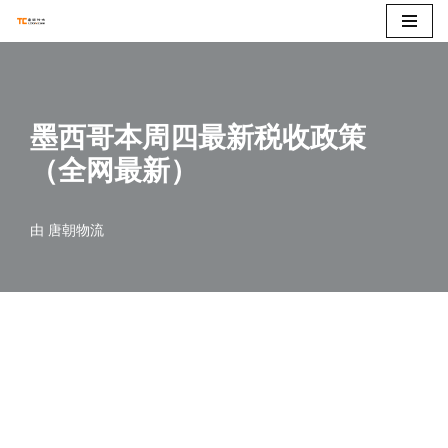
跳
至
正
墨西哥本周四最新税收政策
文
（全网最新）
由
唐朝物流