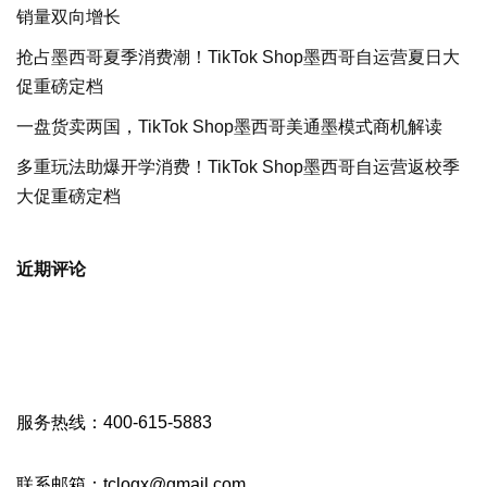
销量双向增长
抢占墨西哥夏季消费潮！TikTok Shop墨西哥自运营夏日大
促重磅定档
一盘货卖两国，TikTok Shop墨西哥美通墨模式商机解读
多重玩法助爆开学消费！TikTok Shop墨西哥自运营返校季
大促重磅定档
近期评论
服务热线：400-615-5883
联系邮箱：tclogx@gmail.com