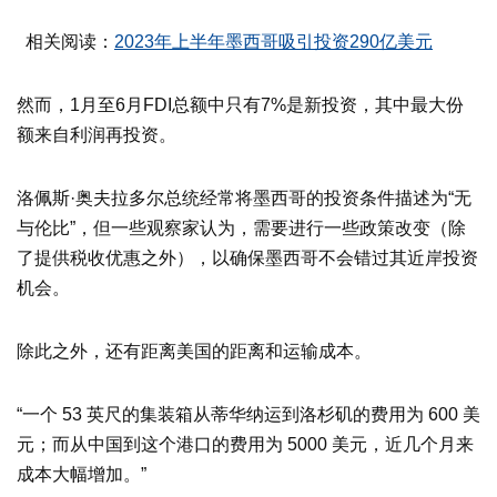
相关阅读：
2023年上半年墨西哥吸引投资290亿美元
然而，1月至6月FDI总额中只有7%是新投资，其中最大份
额来自利润再投资。
洛佩斯·奥夫拉多尔总统经常将墨西哥的投资条件描述为“无
与伦比”，但一些观察家认为，需要进行一些政策改变（除
了提供税收优惠之外），以确保墨西哥不会错过其近岸投资
机会。
除此之外，还有距离美国的距离和运输成本。
“一个 53 英尺的集装箱从蒂华纳运到洛杉矶的费用为 600 美
元；而从中国到这个港口的费用为 5000 美元，近几个月来
成本大幅增加。”