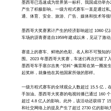
墨西哥已迅速成为世界第一标杆。我国成功举办2
产生了积极影响。一级方程式赛车一直是通过私
通、体育、安全、旅游、广告、媒体和技术等领
墨西哥大奖赛累计产生的经济影响超过 1060
车场的沥青赛道自1959年建成以来，见证了激
赛道上的赛车、鲜艳的色彩、名人和不可预知的
围。2023 年墨西哥大奖赛，车迷们再次打破
墨西哥车手塞尔吉奥·“切科”·佩雷斯在第一圈
起奖杯，就像他在其他国家所做的那样。
一级方程式赛车的全球观众人数超过 15.5 亿，
手加油。墨西哥大奖赛的电视转播已通过 160 个电
超过 4.8 亿人的影响。此外，该活动还获得了 1
和社交网络上的提及产生了超过 2730 亿的影响