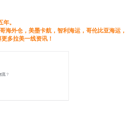
五年。
哥海外仓，美墨卡航，智利海运，哥伦比亚海运，
解更多拉美一线资讯！