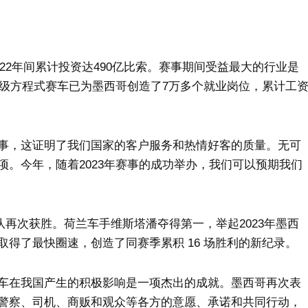
022年间累计投资达490亿比索。赛事期间受益最大的行业是
一级方程式赛车已为墨西哥创造了7万多个就业岗位，累计工
事，这证明了我们国家的客户服务和热情好客的质量。无可
。今年，随着2023年赛事的成功举办，我们可以预期我们
队再次获胜。荷兰车手维斯塔潘夺得第一，举起2023年墨西
得了最快圈速，创造了同赛季累积 16 场胜利的新纪录。
车在我国产生的积极影响是一项杰出的成就。墨西哥再次表
警察、司机、商贩和观众等各方的意愿、承诺和共同行动，