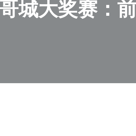
墨西哥城大奖赛：