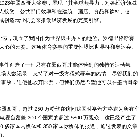
023年墨西哥大奖赛，展现了其全球领导力，对各经济领域
人投资、公共部门效率和在建筑、酒店、食品和饮料、交
域创造就业机会来推动经济发展的完美引擎。
 亿比索，巩固了我国作为世界级主办国的地位。罗德里格斯赛
动人心的比赛。这项体育赛事的重要性堪比世界杯和奥运会。
事件创造了一种只有在墨西哥才能体验到的独特的运动氛
了入场人数记录，支持了对一级方程式赛车的热情。尽管我们的
发生事故，迫使他放弃比赛，但我们仍然希望他可以在墨西哥举
在墨西哥，超过 250 万粉丝在访问我国时举着方格旗为所有
视台覆盖 200 个国家的超过 5800 万观众。这已经产生了
50 多家国内媒体和 350 家国际媒体的报道，通过发表的文章
力。