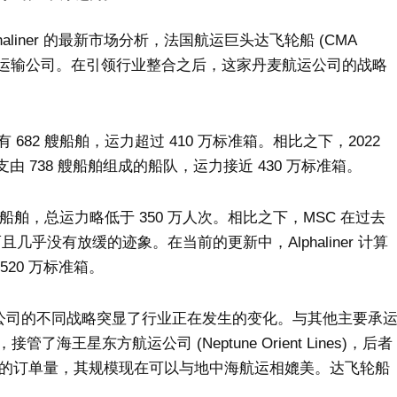
liner 的最新市场分析，法国航运巨头达飞轮船 (CMA
箱运输公司。在引领行业整合之后，这家丹麦航运公司的战略
82 艘船舶，运力超过 410 万标准箱。相比之下，2022
支由 738 艘船舶组成的船队，运力接近 430 万标准箱。
 艘船舶，总运力略低于 350 万人次。相比之下，MSC 在过去
几乎没有放缓的迹象。在当前的更新中，Alphaliner 计算
520 万标准箱。
，两家公司的不同战略突显了行业正在发生的变化。与其他主要承
海王星东方航运公司 (Neptune Orient Lines)，后者
大的订单量，其规模现在可以与地中海航运相媲美。达飞轮船