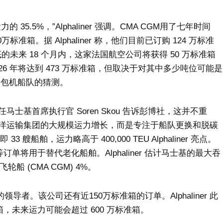
.5%，”Alphaliner 强调。CMA CGM用了七年时间
万标准箱。据 Alphaliner 称，他们目前已订购 124 万标准
年底的未来 18 个月内，这家法国航空公司将获得 50 万标准箱
 2026 年将达到 473 万标准箱，但取决于对其中多少吨位可能是
大的包机船队的猜测。
基首席执行官 Soren Skou 告诉彭博社，这并不重
洋运输集团的大规模运力增长，而是专注于船队更换和脱碳
船舶，运力略高于 400,000 TEU Alphaliner 亮点。
单将用于替代老化船舶。Alphaliner 估计马士基的最大吞
船 (CMA CGM) 4%。
导者。该公司还有近150万标准箱的订单。Alphaliner 此
箱，未来运力可能会超过 600 万标准箱。