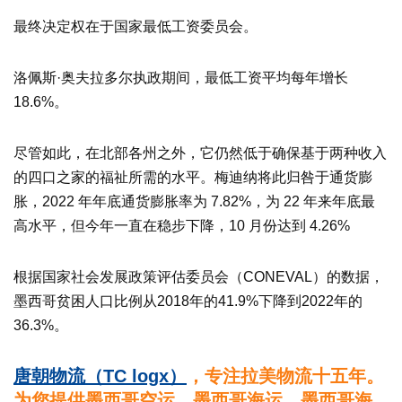
最终决定权在于国家最低工资委员会。
洛佩斯·奥夫拉多尔执政期间，最低工资平均每年增长
18.6%。
尽管如此，在北部各州之外，它仍然低于确保基于两种收入
的四口之家的福祉所需的水平。梅迪纳将此归咎于通货膨
胀，2022 年年底通货膨胀率为 7.82%，为 22 年来年底最
高水平，但今年一直在稳步下降，10 月份达到 4.26%
根据国家社会发展政策评估委员会（CONEVAL）的数据，
墨西哥贫困人口比例从2018年的41.9%下降到2022年的
36.3%。
唐朝物流（TC logx）
，专注拉美物流十五年。
为您提供墨西哥空运，墨西哥海运，墨西哥海