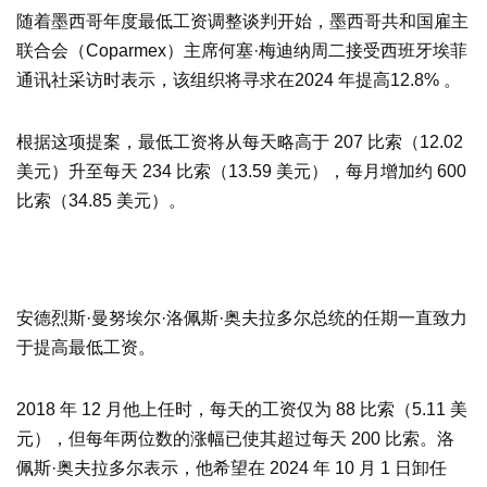
随着墨西哥年度最低工资调整谈判开始，墨西哥共和国雇主
联合会（Coparmex）主席何塞·梅迪纳周二接受西班牙埃菲
通讯社采访时表示，该组织将寻求在2024 年提高12.8% 。
根据这项提案，最低工资将从每天略高于 207 比索（12.02
美元）升至每天 234 比索（13.59 美元），每月增加约 600
比索（34.85 美元）。
安德烈斯·曼努埃尔·洛佩斯·奥夫拉多尔总统的任期一直致力
于提高最低工资。
2018 年 12 月他上任时，每天的工资仅为 88 比索（5.11 美
元），但每年两位数的涨幅已使其超过每天 200 比索。洛
佩斯·奥夫拉多尔表示，他希望在 2024 年 10 月 1 日卸任