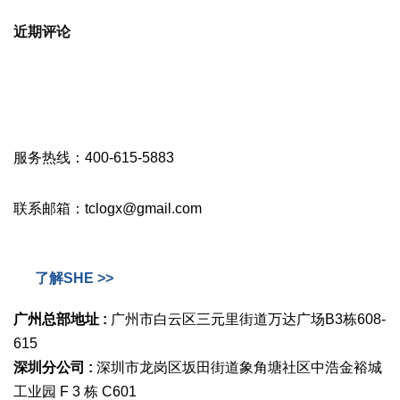
近期评论
服务热线：400-615-5883
联系邮箱：tclogx@gmail.com
了解SHE >>
广州总部地址 :
广州市白云区三元里街道万达广场B3栋608-
615
深圳分公司 :
深圳市龙岗区坂田街道象角塘社区中浩金裕城
工业园 F 3 栋 C601