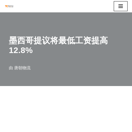
跳
至
正
墨西哥提议将最低工资提高
文
12.8%
由
唐朝物流