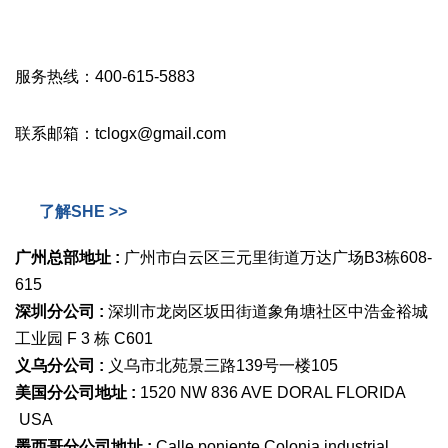
服务热线：400-615-5883
联系邮箱：tclogx@gmail.com
了解SHE >>
广州总部地址 :
广州市白云区三元里街道万达广场B3栋608-
615
深圳分公司 :
深圳市龙岗区坂田街道象角塘社区中浩金裕城
工业园 F 3 栋 C601
义乌分公司 :
义乌市北苑景三路139号一楼105
美国分公司地址 :
1520 NW 836 AVE DORAL FLORIDA
USA
墨西哥分公司地址 :
Calle poniente Colonia industrial