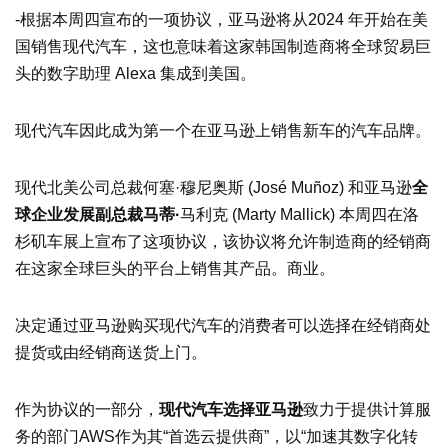
-根据本周四宣布的一项协议，亚马逊将从2024 年开始在美
国销售现代汽车，这也意味着这家韩国制造商将全球贸易巨
头的数字助理 Alexa 集成到美国。
现代汽车因此成为第一个在亚马逊上销售新车的汽车品牌。
现代北美公司总裁何塞·穆尼奥斯 (José Muñoz) 和亚马逊
全
球企业发展副总裁马蒂·
马利克 (Marty Mallick) 本周四在洛
杉矶车展上宣布了这项协议，该协议将允许制造商的经销商
在这家全球巨头的平台上销售其产品。商业。
决定通过亚马逊购买现代汽车的消费者可以选择在经销商处
提货或由经销商送货上门。
作为协议的一部分，
现代汽车选择亚马逊
致力于提供计算服
务的部门AWS作为其“首选云提供商”，以“加速其数字化转