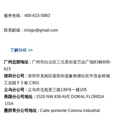
服务热线：400-615-5883
联系邮箱：tclogx@gmail.com
了解SHE >>
广州总部地址 :
广州市白云区三元里街道万达广场B3栋608-
615
深圳分公司 :
深圳市龙岗区坂田街道象角塘社区中浩金裕城
工业园 F 3 栋 C601
义乌分公司 :
义乌市北苑景三路139号一楼105
美国分公司地址 :
1520 NW 836 AVE DORAL FLORIDA
USA
墨西哥分公司地址 :
Calle poniente Colonia industrial