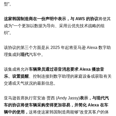
型”。
这家韩国制造商在一份声明中表示，与 AWS 的协议
将使其
成为“一个更加以数据为导向、采用云优先技术战略的组
织”。
该协议的第三个方面是从 2025 年起将亚马逊 Alexa 数字助
理集成到
现代
汽车中。
该集成将允许
车辆乘员通过语音消息要求 Alexa 播放音
乐、设置提醒
、控制连接到数字助理的家庭设备或获取有关
交通或天气状况的最新信息。
亚马逊首席执行官安迪·贾西 (Andy Jassy)
表示，与现代汽
车的协议将使车辆采购变得更加容易，并简化 Alexa 在车
辆中的使用，
这将使这家韩国制造商能够“改变其客户的体