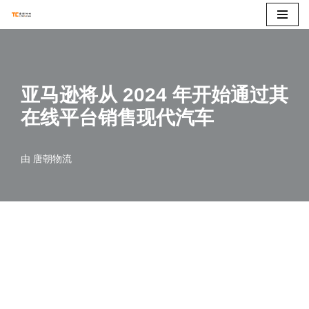
跳
至
正
亚马逊将从 2024 年开始通过其
文
在线平台销售现代汽车
由
唐朝物流