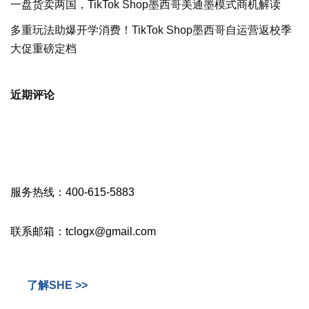
一盘货卖两国，TikTok Shop墨西哥美通墨模式商机解读
多重玩法助爆开学消费！TikTok Shop墨西哥自运营返校季
大促重磅定档
近期评论
服务热线：400-615-5883
联系邮箱：tclogx@gmail.com
了解SHE >>