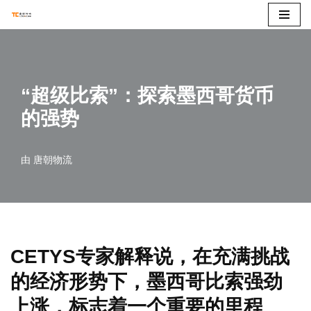
跳
至
正
“超级比索”：探索墨西哥货币
文
的强势
由
唐朝物流
CETYS专家解释说，在充满挑战
的经济形势下，墨西哥比索强劲
上涨，标志着一个重要的里程