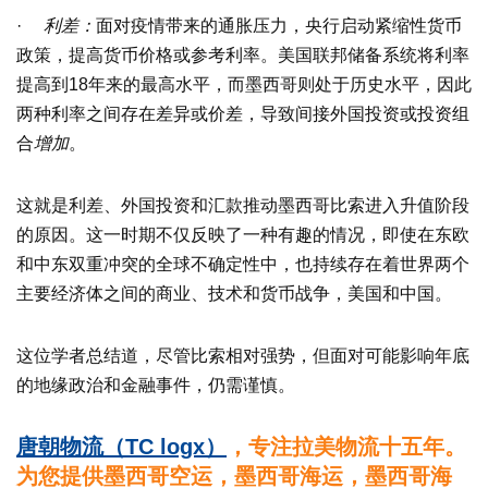
·
利差：
面对疫情带来的通胀压力，央行启动紧缩性货币
政策，提高货币价格或参考利率。美国联邦储备系统将利率
提高到18年来的最高水平，而墨西哥则处于历史水平，因此
两种利率之间存在差异或价差，导致间接外国投资或投资组
合
增加
。
这就是利差、外国投资和汇款推动墨西哥比索进入升值阶段
的原因。这一时期不仅反映了一种有趣的情况，即使在东欧
和中东双重冲突的全球不确定性中，也持续存在着世界两个
主要经济体之间的商业、技术和货币战争，美国和中国。
这位学者总结道，尽管比索相对强势，但面对可能影响年底
的地缘政治和金融事件，仍需谨慎。
唐朝物流（TC logx）
，专注拉美物流十五年。
为您提供墨西哥空运，墨西哥海运，墨西哥海