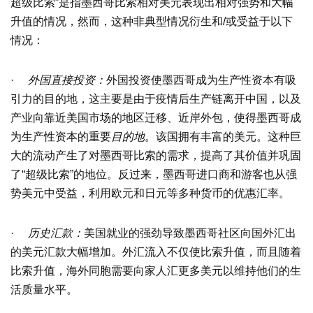
超级比索”是指墨西哥比索相对美元表现出相对强势和大幅
升值的情况，然而，这种非典型情况衍生和/或受益于以下
情况：
·
外国直接投资：
外国投资使墨西哥成为生产性资本有吸
引力的目的地，这主要是由于疫情后生产链离开中国，以及
产业向靠近美国市场的地区迁移、近岸外包，使得墨西哥成
为生产性资本的重要
目的地
。该国拥有丰富的美元。这种巨
大的流动产生了对墨西哥比索的需求，提高了其价值并巩固
了“超级比索”的地位。反过来，墨西哥进口商和游客也从强
势美元中受益，利用欧元和日元等多种货币的优惠汇率。
·
历史汇款：
美国就业的强劲导致墨西哥社区向国外汇出
的美元汇款大幅增加。外汇流入不仅使比索升值，而且随着
比索升值，海外同胞需要向家人汇更多美元以维持他们的生
活质量水平。