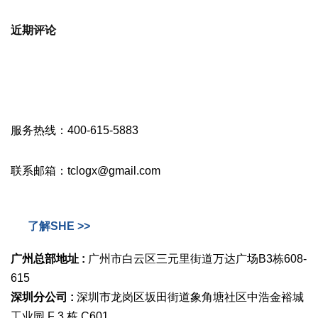
近期评论
服务热线：400-615-5883
联系邮箱：tclogx@gmail.com
了解SHE >>
广州总部地址 :
广州市白云区三元里街道万达广场B3栋608-
615
深圳分公司 :
深圳市龙岗区坂田街道象角塘社区中浩金裕城
工业园 F 3 栋 C601