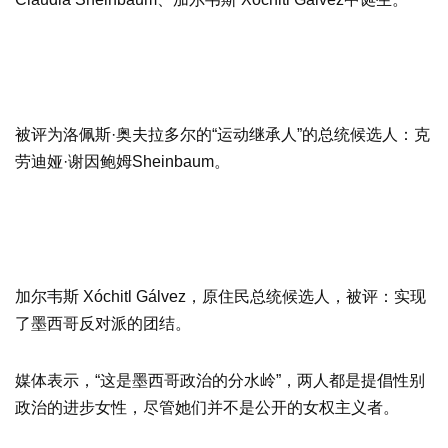
被评为洛佩斯·奥夫拉多尔的“运动继承人”的总统候选人：克
劳迪娅·谢因鲍姆Sheinbaum。
加尔韦斯 Xóchitl Gálvez，原住民总统候选人，被评：实现
了墨西哥反对派的团结。
媒体表示，“这是墨西哥政治的分水岭”，两人都是提倡性别
政治的进步女性，尽管她们并不是公开的女权主义者。