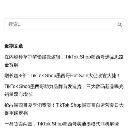
近期文章
在内容种草中解锁爆款逻辑，TikTok Shop墨西哥选品思路
全拆解
增长超8倍！TikTok Shop墨西哥Hot Sale大促收官大捷！
TikTok Shop墨西哥助力品牌首发造势，三大数码新品曝光
销量双向增长
抢占墨西哥夏季消费潮！TikTok Shop墨西哥自运营夏日大
促重磅定档
一盘货卖两国，TikTok Shop墨西哥美通墨模式商机解读