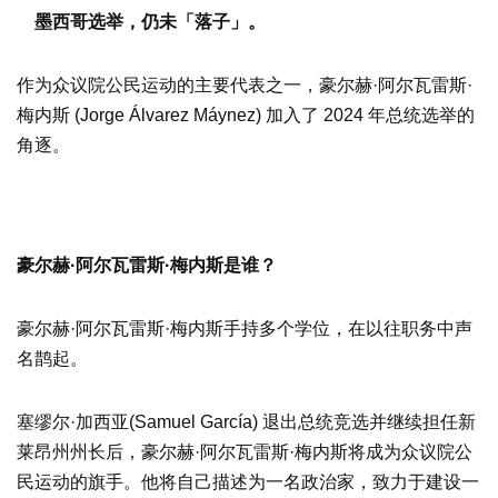
墨西哥选举，仍未「落子」。
作为众议院公民运动的主要代表之一，豪尔赫·阿尔瓦雷斯·
梅内斯 (Jorge Álvarez Máynez) 加入了 2024 年总统选举的
角逐。
豪尔赫·阿尔瓦雷斯·梅内斯是谁？
豪尔赫·阿尔瓦雷斯·梅内斯手持多个学位，在以往职务中声
名鹊起。
塞缪尔·加西亚(Samuel García) 退出总统竞选并继续担任新
莱昂州州长后，豪尔赫·阿尔瓦雷斯·梅内斯将成为众议院公
民运动的旗手。他将自己描述为一名政治家，致力于建设一