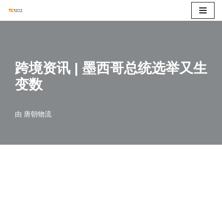
跳
至
正
跨境资讯 | 墨西哥总统选举又生
文
变数
由
唐朝物流