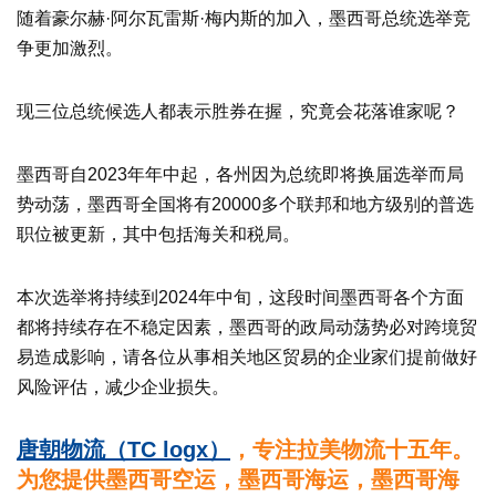
随着豪尔赫·阿尔瓦雷斯·梅内斯的加入，墨西哥总统选举竞
争更加激烈。
现三位总统候选人都表示胜券在握，究竟会花落谁家呢？
墨西哥自2023年年中起，各州因为总统即将换届选举而局
势动荡，墨西哥全国将有20000多个联邦和地方级别的普选
职位被更新，其中包括海关和税局。
本次选举将持续到2024年中旬，这段时间墨西哥各个方面
都将持续存在不稳定因素，墨西哥的政局动荡势必对跨境贸
易造成影响，请各位从事相关地区贸易的企业家们提前做好
风险评估，减少企业损失。
唐朝物流（TC logx）
，专注拉美物流十五年。
为您提供墨西哥空运，墨西哥海运，墨西哥海