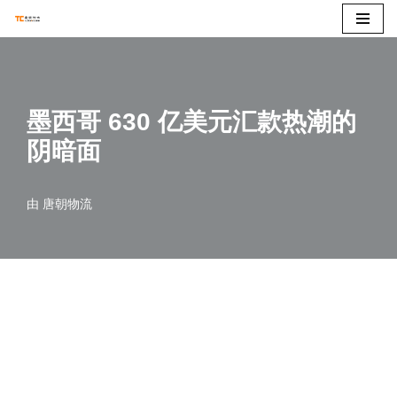
跳
至
正
墨西哥 630 亿美元汇款热潮的
文
阴暗面
由
唐朝物流