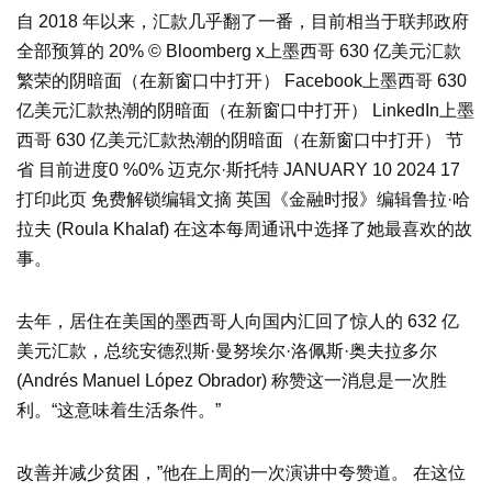
自 2018 年以来，汇款几乎翻了一番，目前相当于联邦政府
全部预算的 20% © Bloomberg x上墨西哥 630 亿美元汇款
繁荣的阴暗面（在新窗口中打开） Facebook上墨西哥 630
亿美元汇款热潮的阴暗面（在新窗口中打开） LinkedIn上墨
西哥 630 亿美元汇款热潮的阴暗面（在新窗口中打开） 节
省 目前进度0 %0% 迈克尔·斯托特 JANUARY 10 2024 17
打印此页 免费解锁编辑文摘 英国《金融时报》编辑鲁拉·哈
拉夫 (Roula Khalaf) 在这本每周通讯中选择了她最喜欢的故
事。
去年，居住在美国的墨西哥人向国内汇回了惊人的 632 亿
美元汇款，总统安德烈斯·曼努埃尔·洛佩斯·奥夫拉多尔
(Andrés Manuel López Obrador) 称赞这一消息是一次胜
利。“这意味着生活条件。”
改善并减少贫困，”他在上周的一次演讲中夸赞道。 在这位