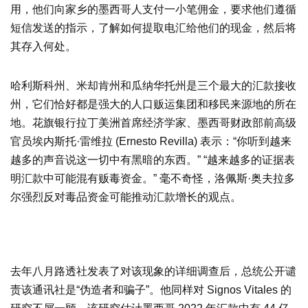
用，他们向家乡的墨西哥人支付一小笔佣金，要求他们遵循
短信发送的指示，了解如何提取电汇给他们的现金，然后将
其存入何处。
哈利斯科州、米却肯州和瓜纳华托州是三个最大的汇款接收
州，它们恰好都是强大的人口贩运集团和移民来源地的所在
地。花旗银行拉丁美洲首席经济学家、墨西哥财政部前高级
官员埃内斯托·雷维拉 (Ernesto Revilla) 表示：“你听到越来
越多的声音说这一切中有黑暗的东西。” “越来越多的证据表
明汇款中可能混有贩毒资金。” 毫不奇怪，洛佩斯·奥夫拉多
尔强烈反对毒品资金可能推动汇款增长的观点。
去年八月路透社发表了对该现象的详细调查后，总统公开谴
责该通讯社是“伪造者和骗子”。他同样对 Signos Vitales 的