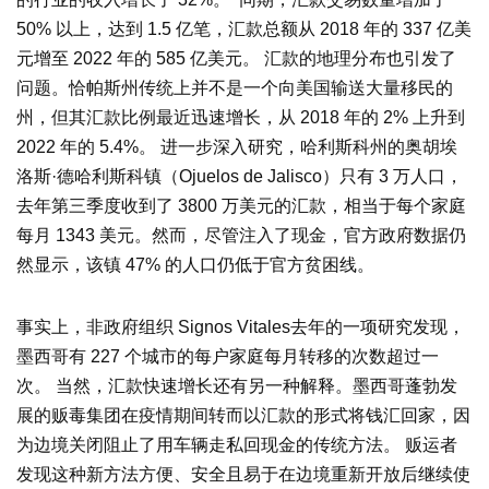
50% 以上，达到 1.5 亿笔，汇款总额从 2018 年的 337 亿美
元增至 2022 年的 585 亿美元。 汇款的地理分布也引发了
问题。恰帕斯州传统上并不是一个向美国输送大量移民的
州，但其汇款比例最近迅速增长，从 2018 年的 2% 上升到
2022 年的 5.4%。 进一步深入研究，哈利斯科州的奥胡埃
洛斯·德哈利斯科镇（Ojuelos de Jalisco）只有 3 万人口，
去年第三季度收到了 3800 万美元的汇款，相当于每个家庭
每月 1343 美元。然而，尽管注入了现金，官方政府数据仍
然显示，该镇 47% 的人口仍低于官方贫困线。
事实上，非政府组织 Signos Vitales去年的一项研究发现，
墨西哥有 227 个城市的每户家庭每月转移的次数超过一
次。 当然，汇款快速增长还有另一种解释。墨西哥蓬勃发
展的贩毒集团在疫情期间转而以汇款的形式将钱汇回家，因
为边境关闭阻止了用车辆走私回现金的传统方法。 贩运者
发现这种新方法方便、安全且易于在边境重新开放后继续使