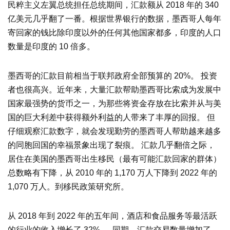
民粹主义左翼总统担任总统期间，汇款额从 2018 年的 340
亿美元几乎翻了一番。根据世界银行的数据，墨西哥人每年
寄回家的钱比除印度以外的任何其他国家都多，印度的人口
数量是印度的 10 倍多。
墨西哥的汇款目前相当于联邦政府全部预算的 20%。 投资
者也很高兴。近年来，大量汇款帮助墨西哥比索成为发展中
国家最强势的货币之一，为那些将资金存放在比索并从与美
国的巨大利差中获得额外利益的人带来了丰厚的回报。 但
仔细观察汇款数字，就会发现勤劳的墨西哥人帮助越来越多
的同胞回国的幸福景象出现了裂痕。 汇款几乎翻倍之际，
居住在美国的墨西哥出生移民（最有可能汇款回家的群体）
总数略有下降，从 2010 年的 1,170 万人下降到 2022 年的
1,070 万人。到移民政策研究所。
从 2018 年到 2022 年的五年间，酒店和食品服务等最活跃
的行业的收入增长了 32%。 同期，汇款交易数量增加了