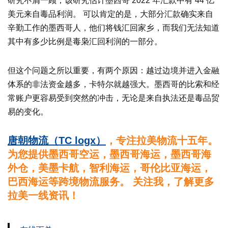
研究不屑一顾，该研究估计墨西哥 2022 年汇款中有 44 亿
美元来自毒品利润。 可以肯定的是，大部分汇款确实来自
辛勤工作的墨西哥人，他们将钱汇回家乡，而我们无法知道
其中有多少比例是毒枭汇回利润的一部分。
但这个问题之所以重要，有两个原因：越过边境并进入金融
体系的非法资金越多，卡特尔就越强大。墨西哥的比索和经
常账户更容易受到突然的冲击，无论是来自执法还是毒品贸
易的变化。
唐朝物流（TC logx）
，专注拉美物流十五年。
为您提供墨西哥空运，墨西哥海运，墨西哥海
外仓，美墨卡航，智利海运，哥伦比亚海运，
巴西海运等跨境物流服务。 关注我，了解更多
拉美一线资讯！