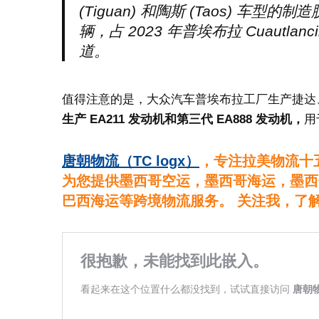
(Tiguan) 和陶斯 (Taos) 车型的
辆，占 2023 年普埃布拉 Cuautl
道。
值得注意的是，大众汽车普埃布拉工厂生产捷达
生产 EA211 发动机和第三代 EA888 发动机，
用
唐朝物流（TC logx）
，专注拉美物流十
为您提供墨西哥空运，墨西哥海运，墨西
巴西海运等跨境物流服务。 关注我，了