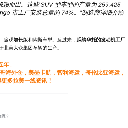
制造脱颖而出。这些 SUV 型车型的产量为 259,425
ancingo 市工厂安装总量的 74%。”制造商详细介绍
、途观加长版和陶斯车型。反过来，
瓜纳华托的发动机工厂
于北美大众集团车辆的生产。
五年。
哥海外仓，美墨卡航，智利海运，哥伦比亚海运，
解更多拉美一线资讯！