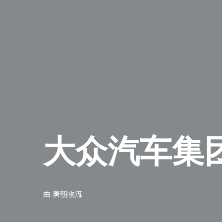
大众汽车集团
由
唐朝物流