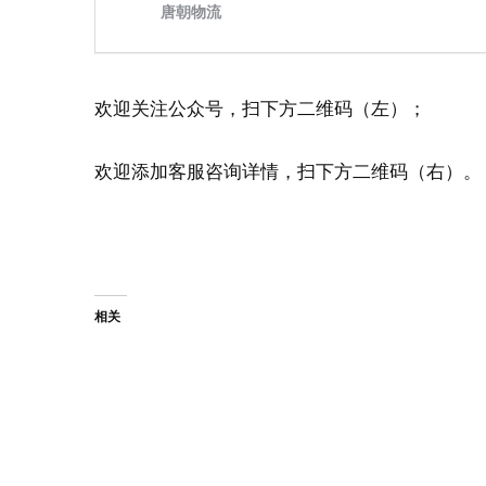
欢迎关注公众号，扫下方二维码（左）；
欢迎添加客服咨询详情，扫下方二维码（右）。
相关
2024 年墨西哥汽车行业的物流挑战
墨西哥汽车业
2024年2月6日
2023年11月2
在“未分类”中
在“未分类”中