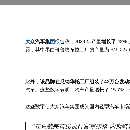
大众
汽车集
团
报告称，2023 年产量
增长了 12%
露，其中墨西哥普埃布拉工厂的产量为 349,227
此外，
该品牌在瓜纳华托工厂组装了43万台发动
汽车。这些数字表明，汽车产量增长了 15.7%，营
这些数字使大众汽车集团成为国内轻型汽车市场
“在总裁兼首席执行官霍尔格·内斯特勒 (H