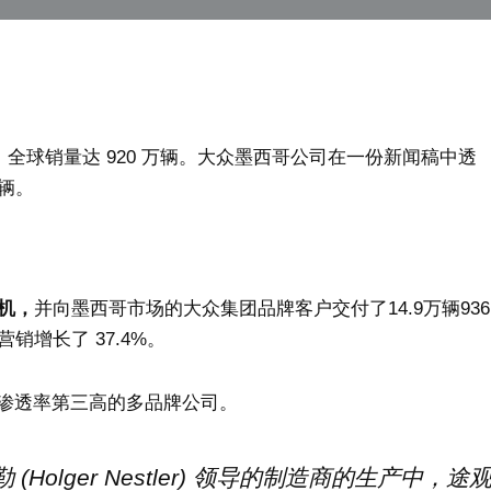
，全球销量达 920 万辆。大众墨西哥公司在一份新闻稿中透
 辆。
机，
并向墨西哥市场的大众集团品牌客户交付了14.9万辆936
销增长了 37.4%。
渗透率第三高的多品牌公司。
olger Nestler) 领导的制造商的生产中，途