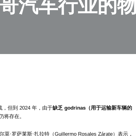
墨西哥汽车行业的
，但到 2024 年，由于
缺乏 godrinas（用于运输新车辆的
仍将存在。
莱斯·扎拉特（Guillermo Rosales Zárate）表示，