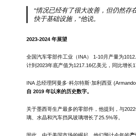
“情况已经有了很大改善，但仍然存
快于基础设施，”他说。
2023-2024 年展望
全国汽车零部件工业（INA） 1-10月产量为101
计到2023年底产值为1217.16亿美元，同比增长1
INA 总经理阿曼多·科尔特斯·加利西亚 (Armando Cor
自 2019 年以来的历史数字。
关于墨西哥生产最多的零部件，他提到，与202
璃、水晶和汽车挡风玻璃增长了25.5%等。
因此，由于美国市场的崛起，他们预计今年的
产