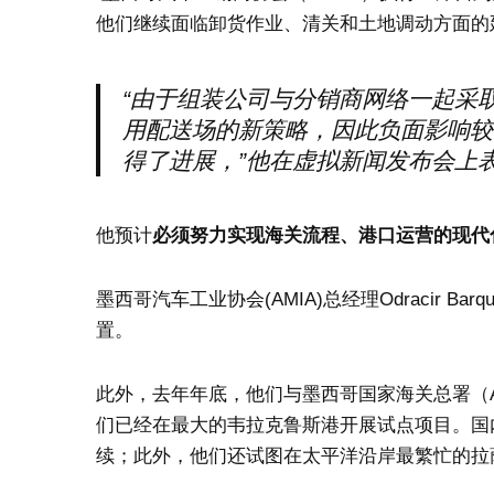
他们继续面临卸货作业、清关和土地调动方面的
“由于组装公司与分销商网络一起采
用配送场的新策略，因此负面影响较
得了进展，”他在虚拟新闻发布会上
他预计
必须努力实现海关流程、港口运营的现代
墨西哥汽车工业协会(AMIA)总经理Odracir 
置。
此外，去年年底，他们与墨西哥国家海关总署（
们已经在最大的韦拉克鲁斯港开展试点项目。国
续；此外，他们还试图在太平洋沿岸最繁忙的拉