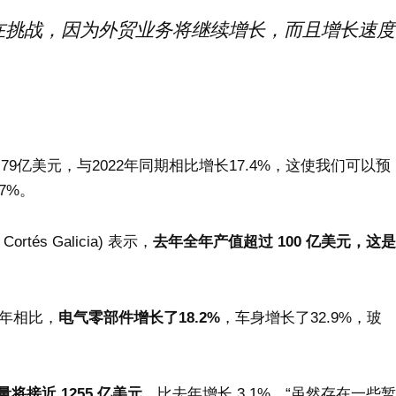
在挑战，因为外贸业务将继续增长，而且增长速度
2.79亿美元，与2022年同期相比增长17.4%，这使我们可以预
7%。
tés Galicia) 表示，
去年全年产值超过 100 亿美元，这是
2年相比，
电气零部件增长了18.2%
，车身增长了32.9%，玻
量将接近 1255 亿美元
，比去年增长 3.1%，“虽然存在一些暂