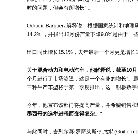
时的问题，但会有所增长” 。
Odracir Barquera解释说，根据国家统计和地
14.2% ，并指出12月份产量下降9.8%是由于
出口同比增长15.1%，去年最后一个月更是增长
关于
混合动力和电动汽车，他解释说，截至10月
个月进行了市场渗透，这是一个有趣的增长”。虽然 20
三种生产车型将于第一季度推出，这一积极数字让我
今年，他宣布该部门将提高产量，并希望销售和出
墨西哥的选举进程而变得复杂
。”
与此同时，吉列尔莫·罗萨莱斯·扎拉特(Guillermo R