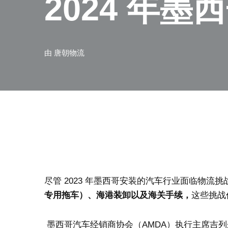
2024 年
由
唐朝物流
尽管 2023 年墨西哥安装的汽车行业面临物流挑战
专用拖车）、海港装卸以及海关手续，
这些挑战
墨西哥汽车经销商协会（AMDA）执行主席吉列尔莫·罗萨