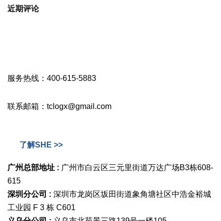
近期评论
服务热线：400-615-5883
联系邮箱：tclogx@gmail.com
了解SHE >>
广州总部地址 :
广州市白云区三元里街道万达广场B3栋608-
615
深圳分公司 :
深圳市龙岗区坂田街道象角塘社区中浩金裕城
工业园 F 3 栋 C601
义乌分公司 :
义乌市北苑景三路139号一楼105