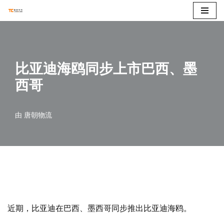
跳
至
正
比亚迪海鸥同步上市巴西、墨
文
西哥
由
唐朝物流
近期，比亚迪在巴西、墨西哥同步推出比亚迪海鸥。