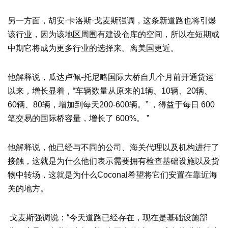
另一方面，胡安·卡洛斯·戈麦斯强调，这条新道路也将引爆
该行业，因为该地区周围有建设仓库的空间，所以在短期或
中期它将成为更多行业的选择来。离美国更近。
他解释说，瓜达卢佩-托尼略国际大桥自几个月前开通货运
以来，增长显着，“车辆数量从原来的1辆、10辆、20辆、
60辆、80辆，增加到每天200-600辆。” ，得益于每日 600
笔交易的国际桥容量，增长了 600%。 ”
他解释说，他已经与不同的公司、海关代理以及机构进行了
接触，这就是为什么他们表示需要拥有检查基础设施以及货
物中转场，这就是为什么Coconal希望将它们安置在靠近海
关的地方。
戈麦斯强调说：“今天道路已经存在，现在是基础设施部