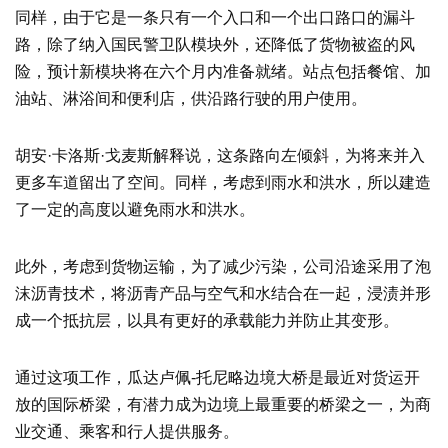
同样，由于它是一条只有一个入口和一个出口路口的漏斗
路，除了纳入国民警卫队模块外，还降低了货物被盗的风
险，预计新模块将在六个月内准备就绪。站点包括餐馆、加
油站、淋浴间和便利店，供沿路行驶的用户使用。
胡安·卡洛斯·戈麦斯解释说，这条路向左倾斜，为将来并入
更多车道留出了空间。同样，考虑到雨水和洪水，所以建造
了一定的高度以避免雨水和洪水。
此外，考虑到货物运输，为了减少污染，公司沿途采用了泡
沫沥青技术，将沥青产品与空气和水结合在一起，浸渍并形
成一个抵抗层，以具有更好的承载能力并防止其变形。
通过这项工作，瓜达卢佩-托尼略边境大桥是最近对货运开
放的国际桥梁，有潜力成为边境上最重要的桥梁之一，为商
业交通、乘客和行人提供服务。