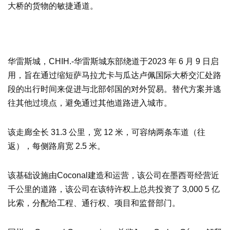
大桥的货物的敏捷通道。
华雷斯城，CHIH.-华雷斯城东部绕道于2023 年 6 月 9 日启
用，旨在通过缩短萨马拉尤卡与瓜达卢佩国际大桥交汇处路
段的出行时间来促进与北部邻国的对外贸易。替代方案并逃
往其他过境点，避免通过其他道路进入城市。
该走廊全长 31.3 公里，宽 12 米，可容纳两条车道（往
返），每侧路肩宽 2.5 米。
该基础设施由Coconal建造和运营，该公司在墨西哥经营近
千公里的道路，该公司在该特许权上总共投资了 3,000 5 亿
比索，分配给工程、通行权、项目和监督部门。