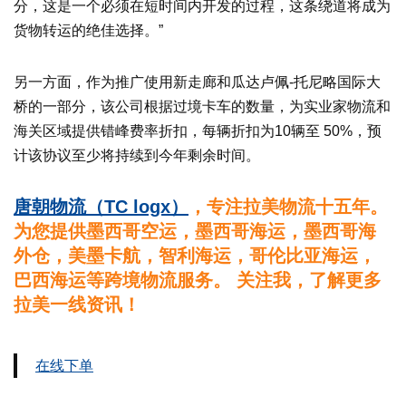
分，这是一个必须在短时间内开发的过程，这条绕道将成为
货物转运的绝佳选择。”
另一方面，作为推广使用新走廊和瓜达卢佩-托尼略国际大
桥的一部分，该公司根据过境卡车的数量，为实业家物流和
海关区域提供错峰费率折扣，每辆折扣为10辆至 50%，预
计该协议至少将持续到今年剩余时间。
唐朝物流（TC logx）
，专注拉美物流十五年。
为您提供墨西哥空运，墨西哥海运，墨西哥海
外仓，美墨卡航，智利海运，哥伦比亚海运，
巴西海运等跨境物流服务。 关注我，了解更多
拉美一线资讯！
在线下单