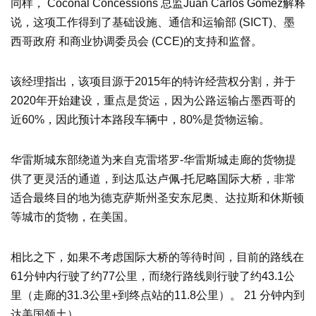
同样， Coconal Concessions 总监Juan Carlos Gómez解释
说，这项工作得到了基础设施、通信和运输部 (SICT)、墨
西哥政府 和商业协调委员会 (CCE)的支持和监督。
该经理指出，该项目源于2015年的特许经营权分割，并于
2020年开始建设，重点是货运，因为公路运输占墨西哥的
近60%，因此预计本路段车辆中，80%是货物运输。
华雷斯城东部绕道为来自克雷塔罗-华雷斯城走廊的货物提
供了更灵活的通道，到达瓜达卢佩-托尼略国际大桥，非常
适合最终目的地为德克萨斯州圣安东尼奥、达拉斯和休斯顿
等城市的货物，在美国。
相比之下，如果不考虑国际大桥的等待时间，目前的路线在
61分钟内行驶了约77公里，而绕行路线则行驶了约43.1公
里（走廊的31.3公里+到终点站的11.8公里）。 21 分钟内到
达美国领土）。