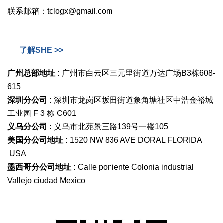
联系邮箱：tclogx@gmail.com
了解SHE >>
广州总部地址 :
广州市白云区三元里街道万达广场B3栋608-
615
深圳分公司 :
深圳市龙岗区坂田街道象角塘社区中浩金裕城
工业园 F 3 栋 C601
义乌分公司 :
义乌市北苑景三路139号一楼105
美国分公司地址 :
1520 NW 836 AVE DORAL FLORIDA
USA
墨西哥分公司地址 :
Calle poniente Colonia industrial
Vallejo ciudad Mexico