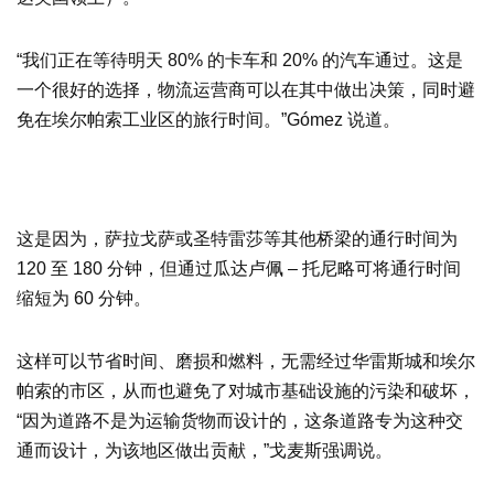
“我们正在等待明天 80% 的卡车和 20% 的汽车通过。这是
一个很好的选择，物流运营商可以在其中做出决策，同时避
免在埃尔帕索工业区的旅行时间。”Gómez 说道。
这是因为，萨拉戈萨或圣特雷莎等其他桥梁的通行时间为
120 至 180 分钟，但通过瓜达卢佩 – 托尼略可将通行时间
缩短为 60 分钟。
这样可以节省时间、磨损和燃料，无需经过华雷斯城和埃尔
帕索的市区，从而也避免了对城市基础设施的污染和破坏，
“因为道路不是为运输货物而设计的，这条道路专为这种交
通而设计，为该地区做出贡献，”戈麦斯强调说。