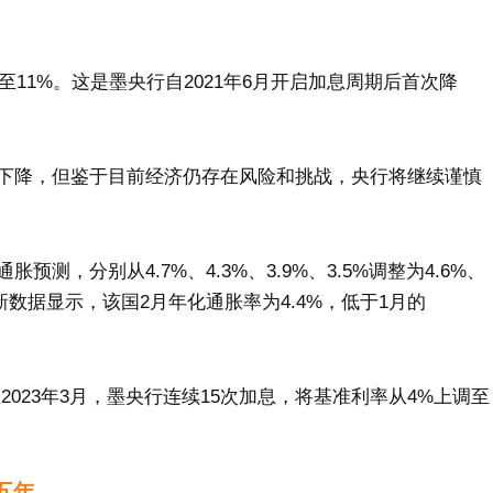
至11%。这是墨央行自2021年6月开启加息周期后首次降
下降，但鉴于目前经济仍存在风险和挑战，央行将继续谨慎
，分别从4.7%、4.3%、3.9%、3.5%调整为4.6%、
最新数据显示，该国2月年化通胀率为4.4%，低于1月的
至2023年3月，墨央行连续15次加息，将基准利率从4%上调至
五年。