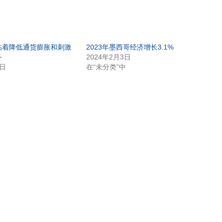
临着降低通货膨胀和刺激
2023年墨西哥经济增长3.1%
务
2024年2月3日
1日
在“未分类”中