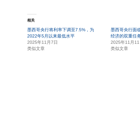
相关
墨西哥央行将利率下调至7.5%，为
墨西哥央行面
2022年5月以来最低水平
经济的双重任
2025年11月7日
2025年11月1
类似文章
类似文章
发表回复
要发表评论，您必须先
登录
。