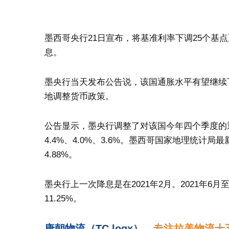
墨西哥央行21日宣布，将基准利率下调25个基点
息。
墨央行当天发布公告说，该国通胀水平有望继续
地调整货币政策。
公告显示，墨央行调整了对该国今年四个季度的通胀预测
4.4%、4.0%、3.6%。墨西哥国家地理统计局
4.88%。
墨央行上一次降息是在2021年2月。2021年6月
11.25%。
唐朝物流（TC logx）
，专注拉美物流十