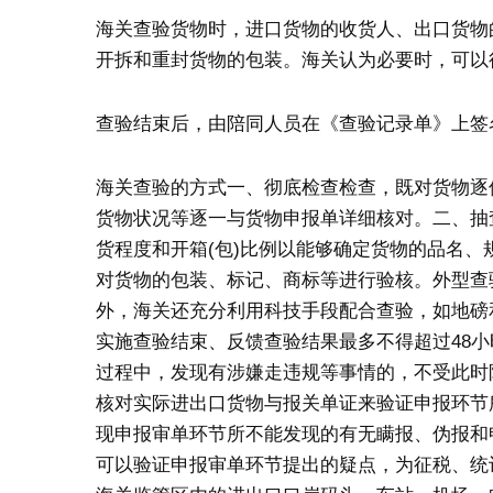
海关查验货物时，进口货物的收货人、出口货物
开拆和重封货物的包装。海关认为必要时，可以
查验结束后，由陪同人员在《查验记录单》上签
海关查验的方式一、彻底检查检查，既对货物逐
货物状况等逐一与货物申报单详细核对。二、抽
货程度和开箱(包)比例以能够确定货物的品名
对货物的包装、标记、商标等进行验核。外型查
外，海关还充分利用科技手段配合查验，如地磅
实施查验结束、反馈查验结果最多不得超过48
过程中，发现有涉嫌走违规等事情的，不受此时
核对实际进出口货物与报关单证来验证申报环节
现申报审单环节所不能发现的有无瞒报、伪报和
可以验证申报审单环节提出的疑点，为征税、统