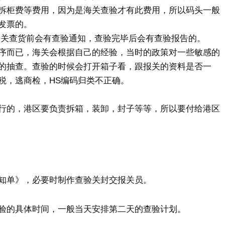
拆柜费等费用，因为是海关查验才有此费用，所以码头一般
发票的。
般海关查货前会有查验通知，查验完毕后会有查验报告的。
序而已，海关会根据自己的经验，当时的政策对一些敏感的
的抽查。查验的时候会打开箱子看，跟报关的资料是否一
税，逃商检，HS编码归类不正确。
行的，港区要负责拆箱，装卸，封子等等，所以要付给港区
知单》，必要时制作查验关封交报关员。
验的具体时间，一般当天安排第二天的查验计划。