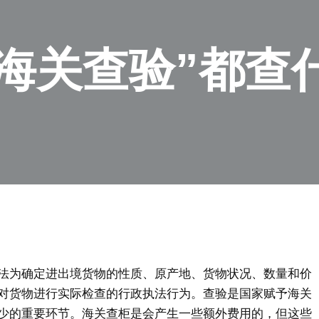
 “海关查验”都查
法为确定进出境货物的性质、原产地、货物状况、数量和价
对货物进行实际检查的行政执法行为。查验是国家赋予海关
少的重要环节。海关查柜是会产生一些额外费用的，但这些