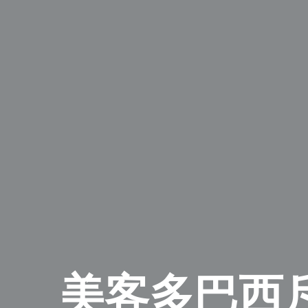
美客多巴西斥