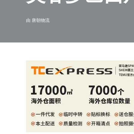
由
唐朝物流