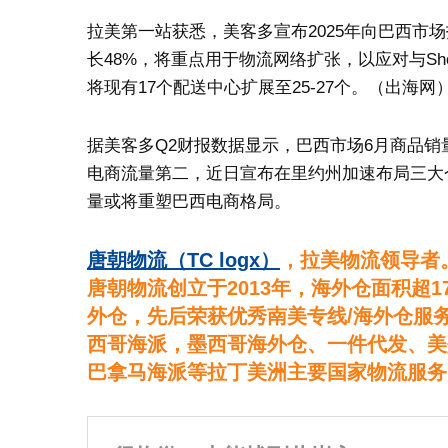
拉美第一站获悉，美客多宣布2025年向巴西市场
长48%，将重点用于物流网络扩张，以应对与S
将现有17个配送中心扩展至25-27个。（出海网
据美客多Q2财报数据显示，巴西市场6月商品销量
电商流量第二，近日宣布在里约州加速布局三大
量或将重塑巴西电商格局。
唐朝物流（TC logx）
，拉美物流领导者
唐朝物流创立于2013年，海外仓面积超17
外仓，先后荣获优秀南美专线/海外仓服
西哥海派，墨西哥海外仓、一件代发、美
巴拿马海派等拉丁美洲主要国家物流服务