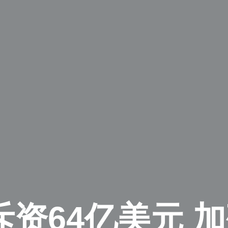
资64亿美元 