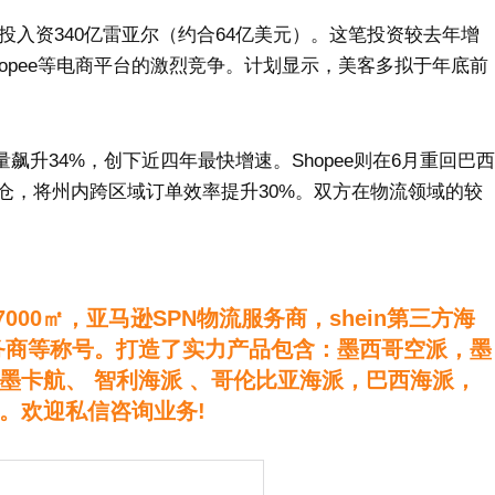
投入资340亿雷亚尔（约合64亿美元）。这笔投资较去年增
hopee等电商平台的激烈竞争。计划显示，美客多拟于年底前
）
飙升34%，创下近四年最快增速。Shopee则在6月重回巴西
仓，将州内跨区域订单效率提升30%。双方在物流领域的较
。
000㎡，亚马逊SPN物流服务商，shein第三方海
务商等称号。打造了实力产品包含：墨西哥空派，墨
墨卡航、 智利海派 、哥伦比亚海派，巴西海派，
。欢迎私信咨询业务!