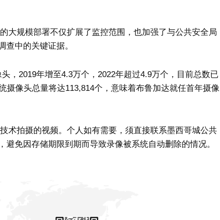
头的大规模部署不仅扩展了监控范围，也加强了与公共安全局
调查中的关键证据。
头，2019年增至4.3万个，2022年超过4.9万个，目前总数已
系统摄像头总量将达113,814个，意味着布鲁加达就任首年摄像
构技术拍摄的视频。个人如有需要，须直接联系墨西哥城公共
，避免因存储期限到期而导致录像被系统自动删除的情况。