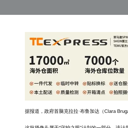
据报道，政府首脑克拉拉·布鲁加达（Clara B
这批摄像头属于“守护之眼”计划的一部分，该计划