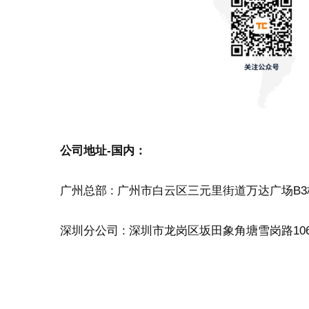
公司地址-国内：
广州总部 : 广州市白云区三元里街道万达广场B3栋6
深圳分公司 : 深圳市龙岗区坂田象角塘雪岗路106
义乌分公司 : 义乌市后宅工业区华劲路28号，