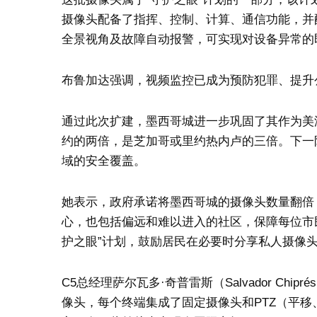
摄像头配备了指挥、控制、计算、通信功能，并配
全景视角及故障自动报警，可实现对设备异常的
布鲁加达强调，视频监控已成为预防犯罪、提升
通过此次扩建，墨西哥城进一步巩固了其作为美
约的两倍，是芝加哥或里约热内卢的三倍。下一
域的安全覆盖。
她表示，政府承诺将墨西哥城的摄像头数量翻倍
心，也包括偏远和难以进入的社区，保障每位市
护之眼”计划，鼓励居民在必要时分享私人摄像
C5总经理萨尔瓦多·奇普雷斯（Salvador Chip
像头，每个终端集成了固定摄像头和PTZ（平