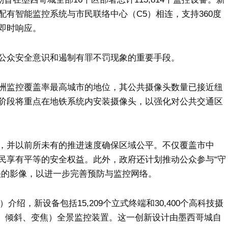
有智能监控系统与市民联络中心（C5）相连，支持360度
即时响应。
公众安全意识和遏制有罪不罚现象的重要手段。
洲监控覆盖率最高城市的地位，其公共摄像头数量已接近纽
阶段将重点在地铁系统内安装摄像头，以强化对公共交通区
，并以前所未有的推进速度确保区域公平。不仅覆盖市中
民享有平等的安全权益。此外，政府还计划推动公众参与“守
头的影像，以进一步完善预防与监控网络。
rés）介绍，新设备包括15,209个立式终端和30,400个高科技摄
移、倾斜、变焦）全景监控装置。这一创新设计由墨西哥城自