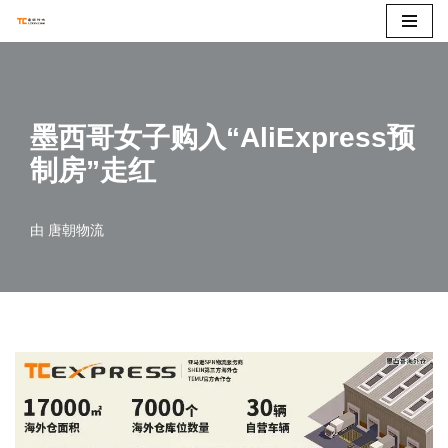
跳
至
正
墨西哥女子购入“AliExpress预
文
制房”走红
由
唐朝物流