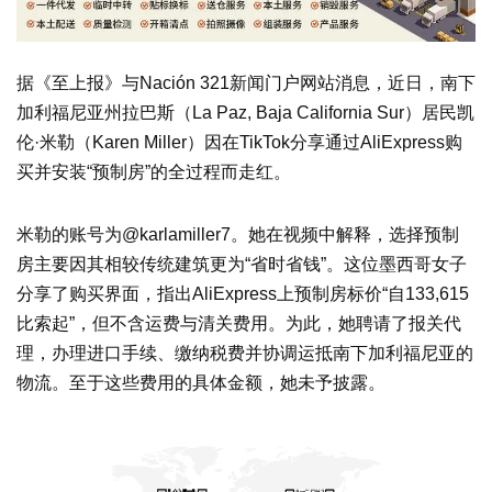
据《至上报》与Nación 321新闻门户网站消息，近日，南下
加利福尼亚州拉巴斯（La Paz, Baja California Sur）居民凯
伦·米勒（Karen Miller）因在TikTok分享通过AliExpress购
买并安装“预制房”的全过程而走红。
米勒的账号为@karlamiller7。她在视频中解释，选择预制
房主要因其相较传统建筑更为“省时省钱”。这位墨西哥女子
分享了购买界面，指出AliExpress上预制房标价“自133,615
比索起”，但不含运费与清关费用。为此，她聘请了报关代
理，办理进口手续、缴纳税费并协调运抵南下加利福尼亚的
物流。至于这些费用的具体金额，她未予披露。