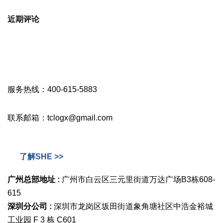
近期评论
服务热线：400-615-5883
联系邮箱：tclogx@gmail.com
了解SHE >>
广州总部地址 :
广州市白云区三元里街道万达广场B3栋608-
615
深圳分公司 :
深圳市龙岗区坂田街道象角塘社区中浩金裕城
工业园 F 3 栋 C601