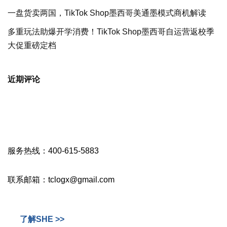
一盘货卖两国，TikTok Shop墨西哥美通墨模式商机解读
多重玩法助爆开学消费！TikTok Shop墨西哥自运营返校季
大促重磅定档
近期评论
服务热线：400-615-5883
联系邮箱：tclogx@gmail.com
了解SHE >>