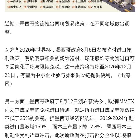
近期，墨西哥接连推出两项贸易政策，在不同领域做出调
整。
为筹备2026年世界杯，墨西哥政府8月6日发布临时进口便
利政策，明确赛事相关的场馆器材、球迷服饰等物资进口可
享受简化手续与限期免税。这一政策将持续至2026年12月
31日，有望为中小企业参与赛事供应链提供便利。（出海
网）
另一方面，墨西哥政府于8月12日颁布新法令，取消IMMEX
计划中成品鞋的免税进口待遇，规定所有进口成品鞋需缴纳
不低于25%的关税。据墨西哥经济部统计，2019-2024年鞋
类进口量激增159%，而本土产量下降12.8%，墨西哥本土
制鞋业受到严重冲击。此次新政旨在打击部分企业以”模拟