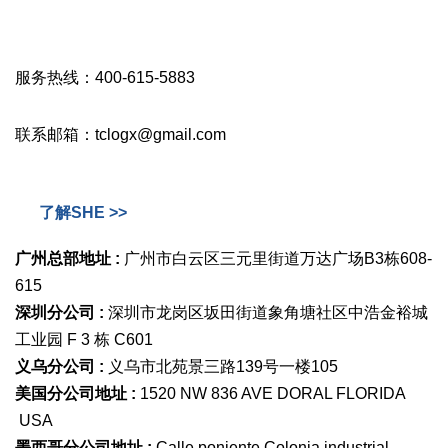
服务热线：400-615-5883
联系邮箱：tclogx@gmail.com
了解SHE >>
广州总部地址 :
广州市白云区三元里街道万达广场B3栋608-
615
深圳分公司 :
深圳市龙岗区坂田街道象角塘社区中浩金裕城
工业园 F 3 栋 C601
义乌分公司 :
义乌市北苑景三路139号一楼105
美国分公司地址 :
1520 NW 836 AVE DORAL FLORIDA
USA
墨西哥分公司地址 :
Calle poniente Colonia industrial