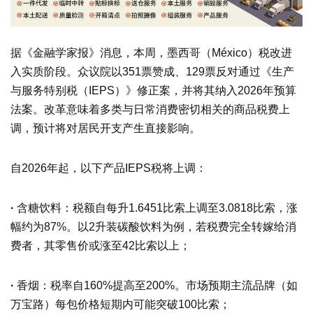
据《金融学家报》消息，本周，墨西哥（México）税改进
入实质阶段。众议院以351票赞成、129票反对通过《生产
与服务特别税（IEPS）》修正案，并将其纳入2026年预算
法案。改革意味着多类与日常消费密切相关的商品税费上
调，预计将对居民开支产生直接影响。
自2026年起，以下产品IEPS税将上调：
·
含糖饮料：税额自每升1.6451比索上调至3.0818比索，涨
幅约为87%。以2升装碳酸饮料为例，若税费完全转嫁给消
费者，其零售价或涨至42比索以上；
·
香烟：税率自160%提高至200%。市场预期主流品牌（如
万宝路）每包价格短期内可能突破100比索；