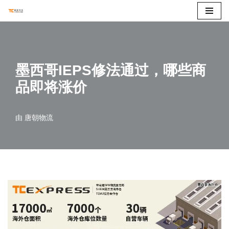
跳
至
正
墨西哥IEPS修法通过，哪些商
文
品即将涨价
由
唐朝物流