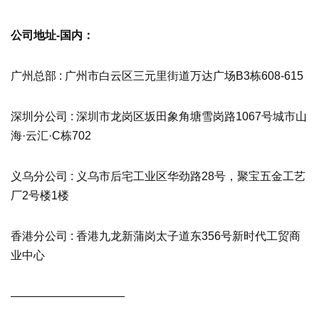
公司地址-国内：
广州总部 : 广州市白云区三元里街道万达广场B3栋608-615
深圳分公司 : 深圳市龙岗区坂田象角塘雪岗路1067号城市山
海·云汇·C栋702
义乌分公司 : 义乌市后宅工业区华劲路28号，聚宝五金工艺
厂2号楼1楼
香港分公司 : 香港九龙新蒲岗太子道东356号新时代工贸商
业中心
——————————