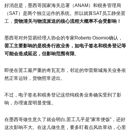
好消息是，墨西哥国家海关总署（ANAM）和税务管理局
（SAT）是两个独立运作的系统。所以就算SAT员工静坐罢
工，
货物清关与物流派送的核心流程大概率不会受影响！
墨西哥对外贸易经理人协会的专家Roberto Osornio确认，
罢工主要影响的是税务行政业务，如电子签名和税务登记等
可能会造成延迟，但影响范围有限
。
即使在罢工最严重的奇瓦瓦市，邻近的华雷斯城海关业务依
然正常运转，货物照常进出。
不过，电子签名和税务登记这些纯税务业务确实受到了影
响，办理速度明显变慢。
在墨西哥做生意久了就会明白,罢工几乎是”家常便饭”，还好
这次影响不大。在这儿做生意，要多盯着点风吹草动，心里