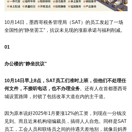
10月14日，墨西哥税务管理局（SAT）的员工发起了一场
全国性的“静坐罢工”，抗议未兑现的涨薪承诺与福利削减。
01
办公楼的“静坐抗议”
10月14日早上8点，SAT员工们准时上班，但他们不处理任
何文件，不接听电话，也不办理业务
。还有人在首都墨西哥
城设置路障，封锁了包括改革大道在内的主干道。
因为原本说好2025年1月要涨12%的工资，到现在一分钱没
见到。而且近来机构缩编裁员，搞得人人自危。同样是SAT
员工，工会人员和联络员之间的待遇天差地别，就像后妈养