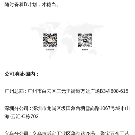
随时备着B计划，才稳当。
公司地址-国内：
广州总部 : 广州市白云区三元里街道万达广场B3栋608-615
深圳分公司 : 深圳市龙岗区坂田象角塘雪岗路1067号城市山
海·云汇·C栋702
义乌分公司 : 义乌市后宅工业区华劲路28号，聚宝五金工艺