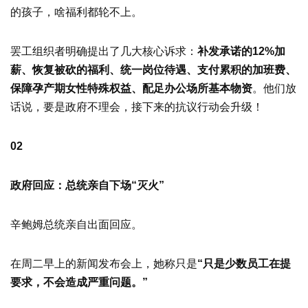
的孩子，啥福利都轮不上。
罢工组织者明确提出了几大核心诉求：
补发承诺的12%加
薪、恢复被砍的福利、统一岗位待遇、支付累积的加班费、
保障孕产期女性特殊权益、配足办公场所基本物资
。他们放
话说，要是政府不理会，接下来的抗议行动会升级！
02
政府回应：总统亲自下场“灭火”
辛鲍姆总统亲自出面回应。
在周二早上的新闻发布会上，她称只是
“只是少数员工在提
要求，不会造成严重问题。”