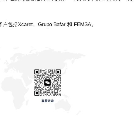
包括Xcaret、Grupo Bafar 和 FEMSA。