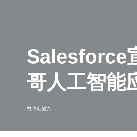
Salesfo
哥人工智能
由
唐朝物流