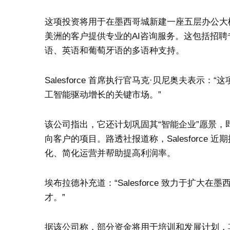
这项投资将用于在墨西哥城新建一座五层办公大楼
美洲的客户提供专业的AI咨询服务。这包括招聘专业
语、英语和葡萄牙语的多语种支持。
Salesforce 首席执行官马克·贝尼奥夫表示
工智能驱动增长的关键市场。”
该公司指出，它还计划巩固其“智能企业”愿景
向客户的项目。路透社报道称，Salesforce 近
化、简化运营并帮助提高利润率。
埃布拉德补充道：“Salesforce 致力于扩
才。”
据该公司称，部分资金将用于培训和发展计划，其中