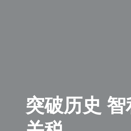
突破历史 智
关税