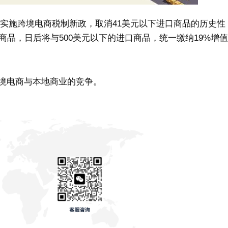
利将实施跨境电商税制新政，取消41美元以下进口商品的历史性
商品，日后将与500美元以下的进口商品，统一缴纳19%增值
境电商与本地商业的竞争。