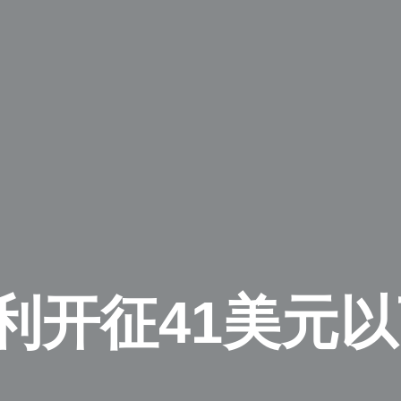
利开征41美元