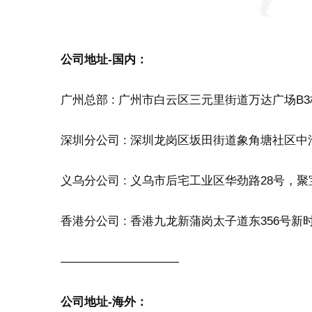
公司地址-国内：
广州总部 : 广州市白云区三元里街道万达广场B3栋6
深圳分公司 : 深圳龙岗区坂田街道象角塘社区中浩金裕
义乌分公司 : 义乌市后宅工业区华劲路28号，
香港分公司 : 香港九龙新蒲岗太子道东356号
——————————
公司地址-海外：