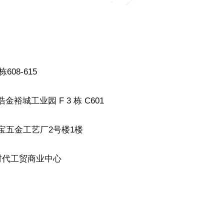
08-615
城工业园 F 3 栋 C601
聚宝五金工艺厂2号楼1楼
新时代工贸商业中心