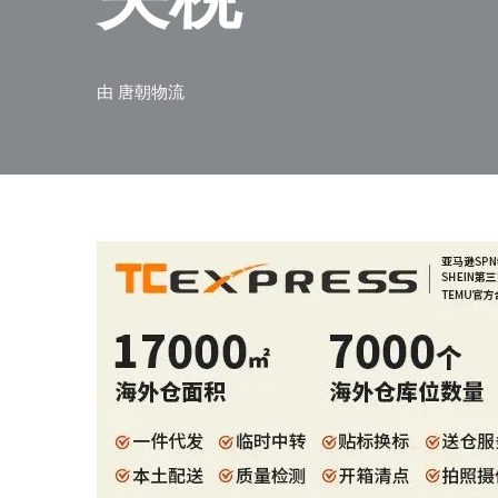
由
唐朝物流