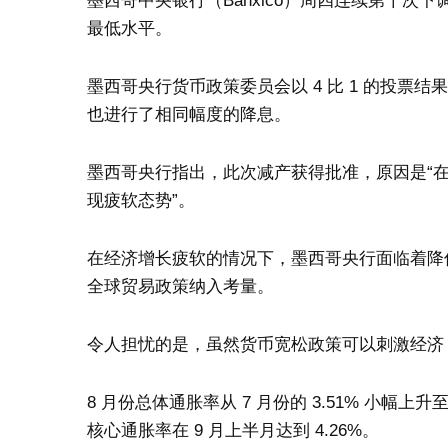
墨西哥中央银行（Banxico）周四连续第十次下调基
最低水平。
墨西哥央行货币政策委员会以 4 比 1 的投票结果
也进行了相同幅度的降息。
墨西哥央行指出，此次减产获得批准，原因是“在
现疲软态势”。
在经济增长疲软的情况下，墨西哥央行面临着降
全球贸易政策纳入考量。
令人担忧的是，虽然货币宽松政策可以刺激经济
8 月份总体通胀率从 7 月份的 3.51% 小幅
核心通胀率在 9 月上半月达到 4.26%。