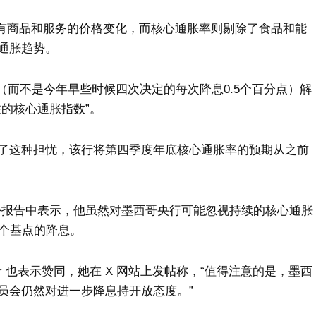
所有商品和服务的价格变化，而核心通胀率则剔除了食品和能
通胀趋势。
点（而不是今年早些时候四次决定的每次降息0.5个百分点）解
的核心通胀指数”。
了这种担忧，该行将第四季度年底核心通胀率的预期从之前
份报告中表示，他虽然对墨西哥央行可能忽视持续的核心通胀
5个基点的降息。
a Siller 也表示赞同，她在 X 网站上发帖称，“值得注意的是，墨西
员会仍然对进一步降息持开放态度。”