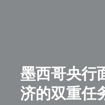
墨西哥央行
济的双重任