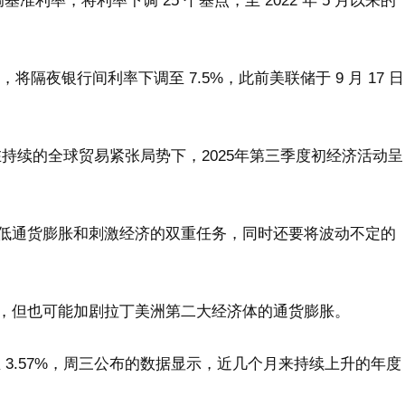
准利率，将利率下调 25 个基点，至 2022 年 5 月以来的
，将隔夜银行间利率下调至 7.5%，此前美联储于 9 月 17 日
持续的全球贸易紧张局势下，2025年第三季度初经济活动呈
低通货膨胀和刺激经济的双重任务，同时还要将波动不定的
，但也可能加剧拉丁美洲第二大经济体的通货膨胀。
上升至 3.57%，周三公布的数据显示，近几个月来持续上升的年度