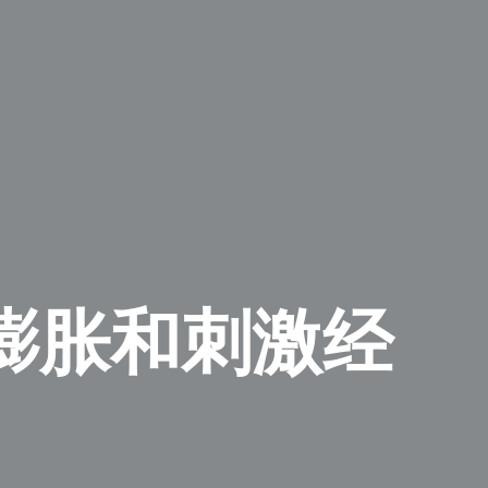
膨胀和刺激经