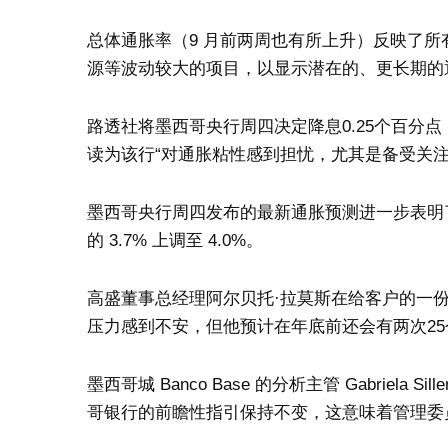
总体通胀率（9 月前两周也有所上升）反映了
源等波动较大的项目，以显示潜在的、更长期的
路透社将墨西哥央行周四决定降息0.25个百分
读为该行“对通胀粘性感到担忧，尤其是备受关注
墨西哥央行周四发布的最新通胀预测进一步表明
的 3.7% 上调至 4.0%。
高盛董事总经理阿尔贝托·拉莫斯在给客户的一
压力感到不安，但他预计在年底前还会有两次2
墨西哥城 Banco Base 的分析主管 Gabriel
哥银行的前瞻性指引保持不变，这意味着管理委