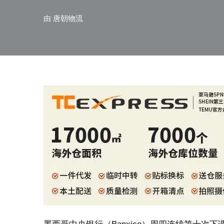
由
唐朝物流