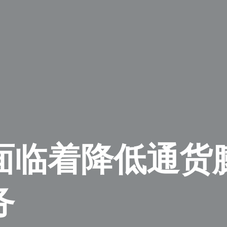
面临着降低通货
务