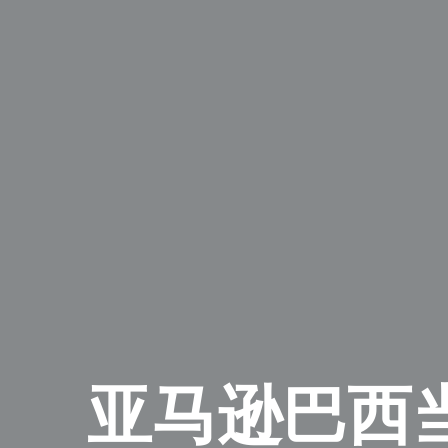
亚马逊巴西当