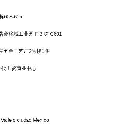
08-615
城工业园 F 3 栋 C601
聚宝五金工艺厂2号楼1楼
新时代工贸商业中心
allejo ciudad Mexico