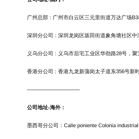
广州总部 : 广州市白云区三元里街道万达广场B3栋6
深圳分公司 : 深圳龙岗区坂田街道象角塘社区中浩金裕
义乌分公司 : 义乌市后宅工业区华劲路28号，
香港分公司 : 香港九龙新蒲岗太子道东356号
——————————
公司地址-海外：
墨西哥分公司：Calle poniente Colonia industrial V