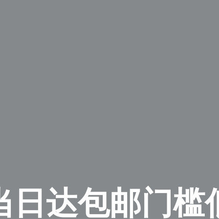
日达包邮门槛低