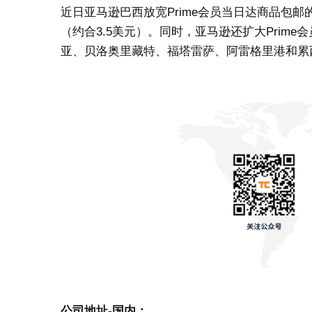
近日亚马逊巴西放宽Prime会员当日达商品包邮的
（约合3.5美元）。同时，亚马逊还扩大Prim
亚、贝洛奥里藏特、福塔雷萨、阿雷格里港和累
公司地址-国内：