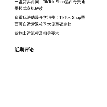
一盘货卖两国，TikTok Shop墨西哥美通
墨模式商机解读
多重玩法助爆开学消费！TikTok Shop墨
西哥自运营返校季大促重磅定档
货物出运流程及相关要求
近期评论