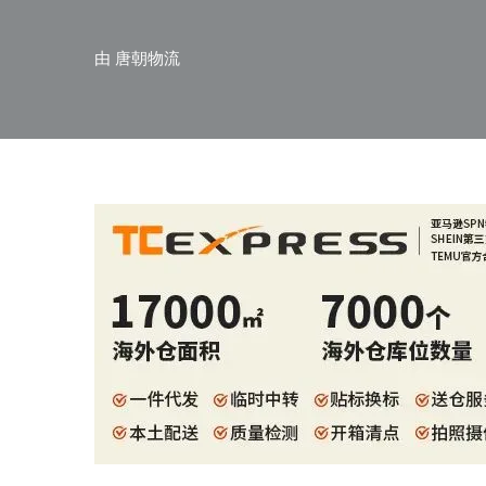
由
唐朝物流