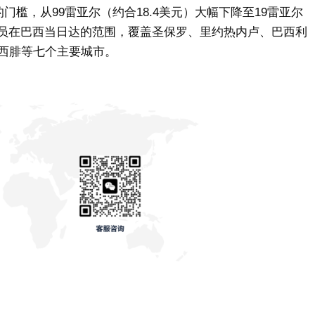
门槛，从99雷亚尔（约合18.4美元）大幅下降至19雷亚尔
e会员在巴西当日达的范围，覆盖圣保罗、里约热内卢、巴西利
西腓等七个主要城市。