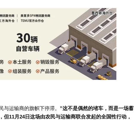
民与运输商的旗帜下停滞。
”
这不是偶然的堵车，而是一场蓄
，但11月24日这场由农民与运输商联合发起的全国性行动，