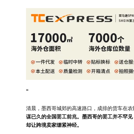
“
清晨，墨西哥城郊的高速路口，成排的货车在农
谋已久的全国罢工前兆。
墨西哥的罢工并不罕见
却让跨境卖家绷紧神经。