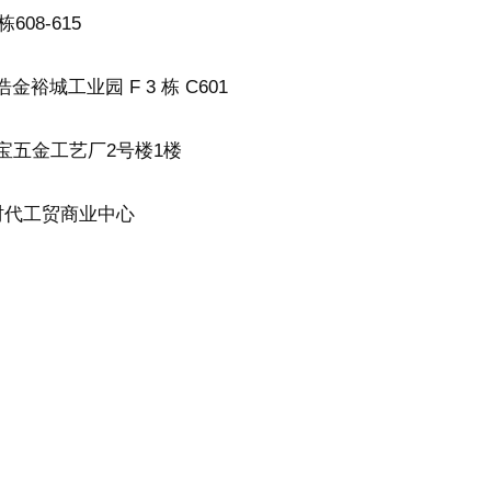
08-615
城工业园 F 3 栋 C601
聚宝五金工艺厂2号楼1楼
新时代工贸商业中心
allejo ciudad Mexico