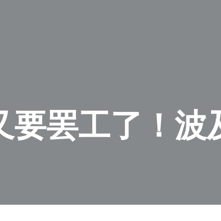
又要罢工了！波