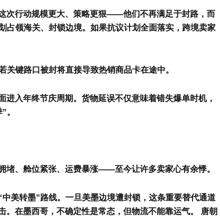
这次行动规模更大、策略更狠——他们不再满足于封路，而
计划占领海关、封锁边境。
如果抗议计划全面落实，跨境卖家
，若关键路口被封将直接导致热销商品卡在途中。
面进入年终节庆周期。
货物延误不仅意味着错失爆单时机，
”。
拥堵、舱位紧张、运费暴涨——至今让许多卖家心有余悸。
“中美转墨”路线。
一旦美墨边境遭封锁，这条重要替代通道
击。
在墨西哥，不确定性是常态，但物流不能靠运气。
唐朝