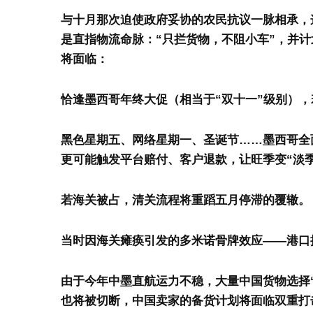
与十月那次迫使政府妥协的农民抗议一脉相承，
是直指物流命脉：“只拦货物，不阻小车”，并
将面临：
恰逢墨西哥年终大促（相当于“双十一”级别）
黑色星期五、网络星期一、圣诞节……墨西哥全
更可能触发平台赔付、客户退款，让旺季变“淡季
若海关被占，清关流程将重蹈五月停滞的覆辙。
当时因海关瘫痪引发的多米诺骨牌效应——港口
由于今年中墨直航运力不稳，大量中国货物选择
也将被切断，中国卖家的备货计划将面临双重打