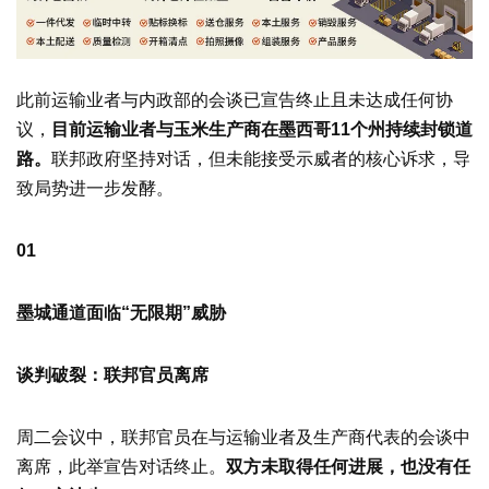
此前运输业者与内政部的会谈已宣告终止且未达成任何协
议，
目前运输业者与玉米生产商在墨西哥11个州持续封锁道
路。
联邦政府坚持对话，但未能接受示威者的核心诉求，导
致局势进一步发酵。
01
墨城通道面临“无限期”威胁
谈判破裂：联邦官员离席
周二会议中，联邦官员在与运输业者及生产商代表的会谈中
离席，此举宣告对话终止。
双方未取得任何进展，也没有任