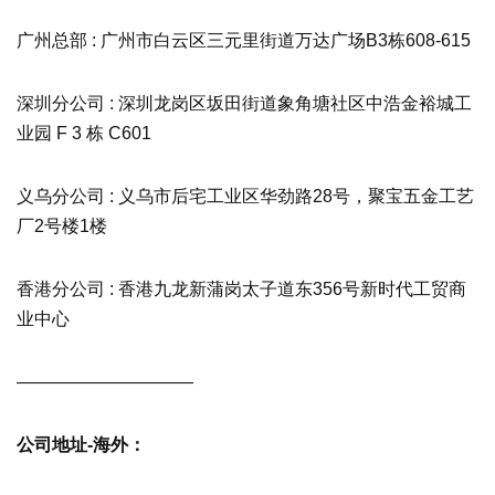
广州总部 : 广州市白云区三元里街道万达广场B3栋608-615
深圳分公司 : 深圳龙岗区坂田街道象角塘社区中浩金裕城工
业园 F 3 栋 C601
义乌分公司 : 义乌市后宅工业区华劲路28号，聚宝五金工艺
厂2号楼1楼
香港分公司 : 香港九龙新蒲岗太子道东356号新时代工贸商
业中心
——————————
公司地址-海外：