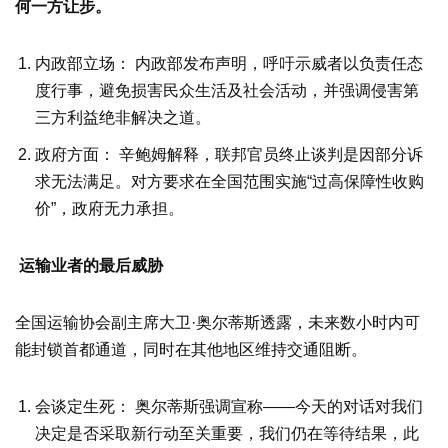
何一方让步。
内政部立场： 内政部发布声明，呼吁示威者以负责任态
度行事，避免损害民众生活及社会活动，并强调侵害第
三方利益绝非解决之道。
政府方面： 辛鲍姆解释，联邦官员终止谈判是因部分诉
求无法满足。对方要求在全国范围实施“过高保障性收购
价”，政府无力承担。
运输业者的最后威胁
全国运输协会副主席大卫·奥尔蒂斯透露，未来数小时内可
能封锁首都通道，同时在其他地区维持交通阻断。
会谈定生死： 奥尔蒂斯强调宣称——今天的对话对我们
决定是否采取新行动至关重要，我们仍在等待结果，此