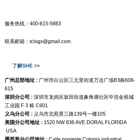
服务热线：400-615-5883
联系邮箱：tclogx@gmail.com
了解SHE >>
广州总部地址 :
广州市白云区三元里街道万达广场B3栋608-
615
深圳分公司 :
深圳市龙岗区坂田街道象角塘社区中浩金裕城
工业园 F 3 栋 C601
义乌分公司 :
义乌市北苑景三路139号一楼105
美国分公司地址 :
1520 NW 836 AVE DORAL FLORIDA
USA
墨西哥分公司地址 :
Calle poniente Colonia industrial