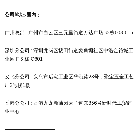
公司地址-国内：
广州总部 : 广州市白云区三元里街道万达广场B3栋608-615
深圳分公司 : 深圳龙岗区坂田街道象角塘社区中浩金裕城工
业园 F 3 栋 C601
义乌分公司 : 义乌市后宅工业区华劲路28号，聚宝五金工艺
厂2号楼1楼
香港分公司 : 香港九龙新蒲岗太子道东356号新时代工贸商
业中心
——————————