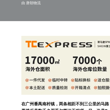
由
唐朝物流
在广州番禺南村镇，两条相距不到三公里的马路，