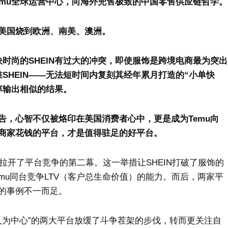
emu全球运营中心，向海外兜售极致的中国零售供应链哲学。
美国烧到欧洲、南美、澳洲。
快时尚的SHEIN有过大的冲突，即使服饰是跨境电商最为突出
SHEIN——无法短时间内复刻其经年累月打造的“小单快
率输出相似的结果。
告，心智不仅被烙印在美国消费者心中，更是成为Temu向
为商家花钱的平台，才是值得驻足的好平台。
招商拉开了平台竞争的第二幕。这一举措让SHEIN打破了服饰的
mu同台竞争LTV（客户总生命价值）的能力。而后，两家平
的事例不一而足。
敌人为中心”的两大平台放缓了斗争茬架的步伐，转而更关注自