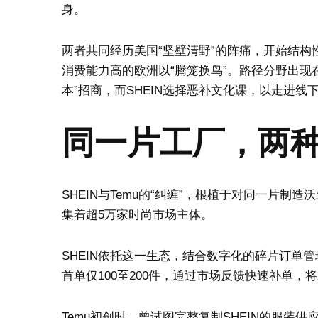
身。
两者共同经历美国“坚壁清野”的阵痛，开始结
消费能力高的欧洲以“腾笼换鸟”。路径分野出现
本”招商，而SHEIN选择恶补文化课，以走进线
同一片工厂，两
SHEIN与Temu的“纠缠”，根植于对同一片
集着超5万家时尚市场主体。
SHEIN依托这一生态，结合数字化的碎片订单
首单仅100至200件，通过市场反馈快速补单
Temu初创时，曾试图完整复制SHEIN的服装