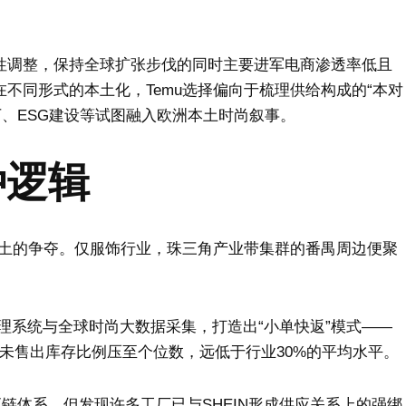
构性调整，保持全球扩张步伐的同时主要进军电商渗透率低且
在不同形式的本土化，Temu选择偏向于梳理供给构成的“本对
下、ESG建设等试图融入欧洲本土时尚叙事。
种逻辑
制造沃土的争夺。仅服饰行业，珠三角产业带集群的番禺周边便聚
管理系统与全球时尚大数据采集，打造出“小单快返”模式——
，将未售出库存比例压至个位数，远低于行业30%的平均水平。
供应链体系，但发现许多工厂已与SHEIN形成供应关系上的强绑