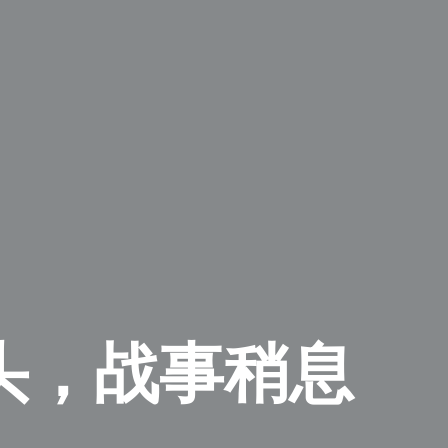
头，战事稍息