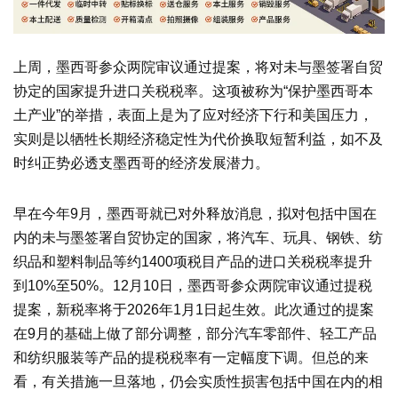
上周，墨西哥参众两院审议通过提案，将对未与墨签署自贸
协定的国家提升进口关税税率。这项被称为“保护墨西哥本
土产业”的举措，表面上是为了应对经济下行和美国压力，
实则是以牺牲长期经济稳定性为代价换取短暂利益，如不及
时纠正势必透支墨西哥的经济发展潜力。
早在今年9月，墨西哥就已对外释放消息，拟对包括中国在
内的未与墨签署自贸协定的国家，将汽车、玩具、钢铁、纺
织品和塑料制品等约1400项税目产品的进口关税税率提升
到10%至50%。12月10日，墨西哥参众两院审议通过提税
提案，新税率将于2026年1月1日起生效。此次通过的提案
在9月的基础上做了部分调整，部分汽车零部件、轻工产品
和纺织服装等产品的提税税率有一定幅度下调。但总的来
看，有关措施一旦落地，仍会实质性损害包括中国在内的相