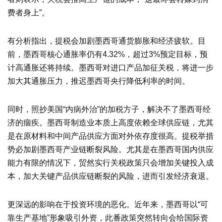
费者身上”。
有分析指出，提税会加剧墨西哥通货膨胀和经济疲软。目
前，墨西哥核心通胀率仍有4.32%，超过3%预定目标，预
计高通胀还将持续。墨西哥对进口产品加征关税，将进一步
加大其通胀压力，推迟墨西哥央行降低利率的时间。
同时，照抄美国“内病外治”的加税方子，解决不了墨西哥经
济的痼疾。墨西哥制造业本质上高度依赖全球供应链，尤其
是在原材料和中间产品供应方面对外依存度很高。提税举措
势必加剧墨西哥产业链断裂风险。尤其是在墨西哥国内供应
能力有限的情况下，贸然实行关税政策只会增加关键投入成
本，加大关键产品供应链断裂的风险，进而引发经济衰退。
更深远的影响在于投资环境的恶化。近年来，墨西哥以“可
靠生产基地”形象吸引外资，此番政策突然转向会给国际资