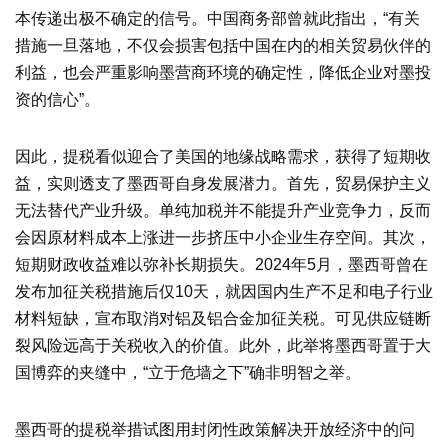
本传递出极不确定的信号。中国商务部曾就此指出，“有关
措施一旦落地，不仅会损害包括中国在内的相关贸易伙伴的
利益，也会严重影响墨营商环境的确定性，降低企业对墨投
资的信心”。
因此，提税看似迎合了美国的地缘战略需求，获得了短期收
益，实则透支了墨西哥自身发展潜力。首先，贸易保护主义
无法替代产业升级。单纯加税并不能提升产业竞争力，反而
会因原材料成本上涨进一步挤压中小企业生存空间。其次，
短期财政收益难以弥补长期损失。2024年5月，墨西哥曾在
发布加征关税措施后仅10天，就因国内生产不足和电子行业
材料短缺，宣布取消对铝及铝合金加征关税。可见供应链断
裂风险远高于关税收入的价值。此外，此举将墨西哥置于大
国博弈的夹缝中，“立于危墙之下”确非明智之举。
墨西哥的提税举措试图用封闭性政策解决开放经济中的问