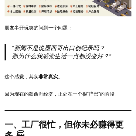
朋友半开玩笑的问到一个问题：
“新闻不是说墨西哥出口创纪录吗？
那为什么我感觉生活一点都没变好？”
这个感觉，其实
非常真实
。
因为现在的墨西哥经济，正处在一个很“拧巴”的阶段。
一、工厂很忙，但你未必赚得更
多 🏭