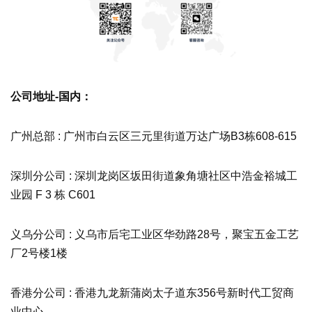
公司地址-国内：
广州总部 : 广州市白云区三元里街道万达广场B3栋608-615
深圳分公司 : 深圳龙岗区坂田街道象角塘社区中浩金裕城工
业园 F 3 栋 C601
义乌分公司 : 义乌市后宅工业区华劲路28号，聚宝五金工艺
厂2号楼1楼
香港分公司 : 香港九龙新蒲岗太子道东356号新时代工贸商
业中心