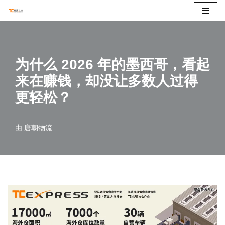
跳
至
正
为什么 2026 年的墨西哥，看起
文
来在赚钱，却没让多数人过得
更轻松？
由
唐朝物流