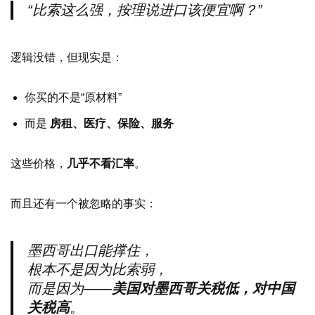
“比索这么强，按理说进口该便宜啊？”
逻辑没错，但现实是：
你买的不是“原材料”
而是
房租、医疗、保险、服务
这些价格，
几乎不看汇率
。
而且还有一个被忽略的事实：
墨西哥出口能撑住，
根本不是因为比索弱，
而是因为——
美国对墨西哥关税低，对中国
关税高
。