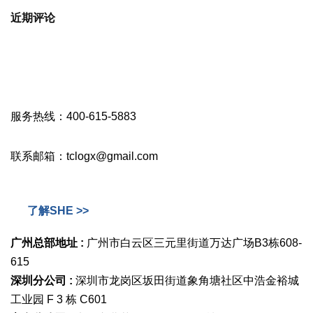
近期评论
服务热线：400-615-5883
联系邮箱：tclogx@gmail.com
了解SHE >>
广州总部地址 :
广州市白云区三元里街道万达广场B3栋608-
615
深圳分公司 :
深圳市龙岗区坂田街道象角塘社区中浩金裕城
工业园 F 3 栋 C601