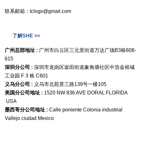
联系邮箱：tclogx@gmail.com
了解SHE >>
广州总部地址 :
广州市白云区三元里街道万达广场B3栋608-
615
深圳分公司 :
深圳市龙岗区坂田街道象角塘社区中浩金裕城
工业园 F 3 栋 C601
义乌分公司 :
义乌市北苑景三路139号一楼105
美国分公司地址 :
1520 NW 836 AVE DORAL FLORIDA
USA
墨西哥分公司地址 :
Calle poniente Colonia industrial
Vallejo ciudad Mexico