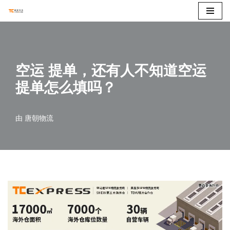
跳
至
正
空运 提单，还有人不知道空运
文
提单怎么填吗？
由
唐朝物流