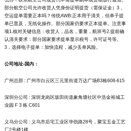
部分航空公司允许收货人凭身份证明提货（需保证金）3，
空运提单需要正本吗？传统AWB:正本用于清关，但单子提
单已普及，无纸化操作。部分国家仍要求正本提单。注意事
项1.核对关键信息：收货人，品名，重量，航班号2.提前确
认清关要求：部分国家要求提单显示税号，许可证号等。
3，选择电子提单：加快流程，减少丢单风险。
公司地址-国内：
广州总部 : 广州市白云区三元里街道万达广场B3栋608-615
深圳分公司 : 深圳龙岗区坂田街道象角塘社区中浩金裕城工
业园 F 3 栋 C601
义乌分公司 : 义乌市后宅工业区华劲路28号，聚宝五金工艺
厂2号楼1楼