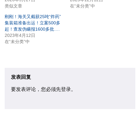
类似文章
在“未分类”中
刚刚！海关又截获25吨“炸药”
集装箱准备出运！立案500多
起！查发伪瞒报1600多批….
2023年4月12日
在“未分类”中
发表回复
要发表评论，您必须先
登录
。