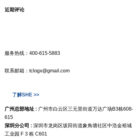
近期评论
服务热线：400-615-5883
联系邮箱：tclogx@gmail.com
了解SHE >>
广州总部地址 :
广州市白云区三元里街道万达广场B3栋608-
615
深圳分公司 :
深圳市龙岗区坂田街道象角塘社区中浩金裕城
工业园 F 3 栋 C601