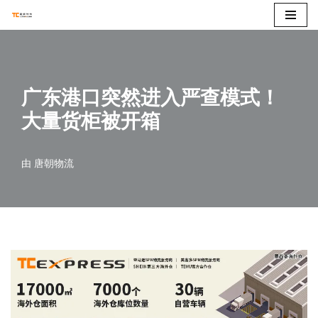
跳
至
正
广东港口突然进入严查模式！
文
大量货柜被开箱
由
唐朝物流