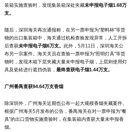
装箱实施查验时，发现集装箱深处夹藏
未申报电子烟1.68万
支。
随后，深圳海关再次通报称，在另一票申报为“塑料杯”等货
物的出口集装箱中，海关通过机检查验发现异常，人工开拆
后查获
未申报电子烟6万支。
此外，5月11日，深圳海关公
布另一宗案件。海关关员在查验一票申报为“照明灯具”等货
物时，发现木箱下层夹藏大量未申报电子烟，上层则使用灯
具及瓷砖进行遮挡伪装，
最终查获电子烟1.44万支。
广州番禺查获94.64万支香烟
除深圳外，广州海关近期也公布一起大规模香烟夹藏案件。
根据广州海关5月发布的公告，番禺海关在对一票申报为“餐
具”的出口货物实施查验时，在集装箱内查获大量未申报香
烟。