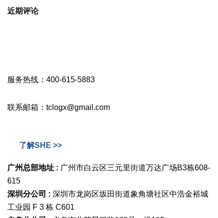
近期评论
服务热线：400-615-5883
联系邮箱：tclogx@gmail.com
了解SHE >>
广州总部地址 :
广州市白云区三元里街道万达广场B3栋608-
615
深圳分公司 :
深圳市龙岗区坂田街道象角塘社区中浩金裕城
工业园 F 3 栋 C601