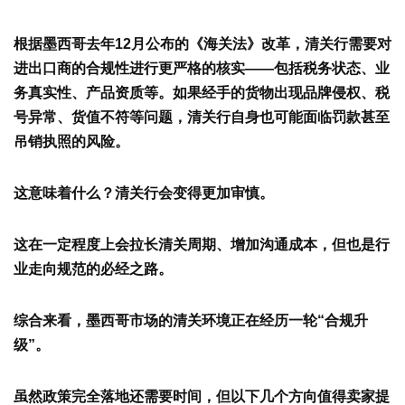
根据墨西哥
去年12月公布的《海关法》改革
，
清
关行需要对
进出口商的合规性进行更严格的核实
——包括税务状态、业
务真实性、产品资质等。如果经手的货物出现品牌侵权、税
号异常、货值不符等问题，
清
关行自身也可能面临罚款甚至
吊销执照的风险。
这意味着什么？
清关行会变得更加审慎。
这在一定程度上会拉长清关周期、增加沟通成本，但也是行
业走向规范的必经之路。
综合来看，墨西哥市场的清关环境正在经历一轮
“合规升
级”。
虽然政策完全落地还需要时间，但以下几个方向值得卖家提