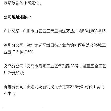
歧增添新的不确定性。
公司地址-国内：
广州总部 : 广州市白云区三元里街道万达广场B3栋608-615
深圳分公司 : 深圳龙岗区坂田街道象角塘社区中浩金裕城工
业园 F 3 栋 C601
义乌分公司 : 义乌市后宅工业区华劲路28号，聚宝五金工艺
厂2号楼1楼
香港分公司 : 香港九龙新蒲岗太子道东356号新时代工贸商
业中心
——————————