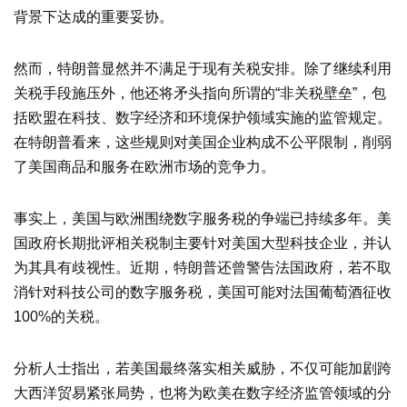
背景下达成的重要妥协。
然而，特朗普显然并不满足于现有关税安排。除了继续利用
关税手段施压外，他还将矛头指向所谓的“非关税壁垒”，包
括欧盟在科技、数字经济和环境保护领域实施的监管规定。
在特朗普看来，这些规则对美国企业构成不公平限制，削弱
了美国商品和服务在欧洲市场的竞争力。
事实上，美国与欧洲围绕数字服务税的争端已持续多年。美
国政府长期批评相关税制主要针对美国大型科技企业，并认
为其具有歧视性。近期，特朗普还曾警告法国政府，若不取
消针对科技公司的数字服务税，美国可能对法国葡萄酒征收
100%的关税。
分析人士指出，若美国最终落实相关威胁，不仅可能加剧跨
大西洋贸易紧张局势，也将为欧美在数字经济监管领域的分