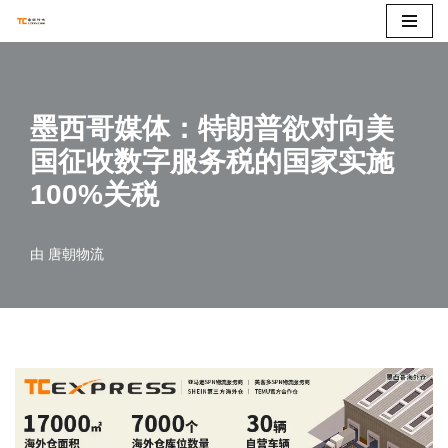
跳
至
正
墨西哥媒体：特朗普欲对向美
文
国征收数字服务税的国家实施
100%关税
由
唐朝物流