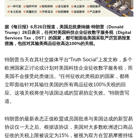
据《每日报》6月26日报道，美国总统唐纳德·特朗普（Donald
Trump）26日表示，任何对美国科技企业征收数字服务税（Digital
Services Tax，DST）的国家，都可能面临美国采取严厉贸易报复
措施，包括对其输美商品征收高达100%的关税。
特朗普当天在其社交媒体平台“Truth Social”上发文称，多个
欧洲国家正讨论或计划对美国科技企业征收数字服务税，而
美国不会接受此类做法。“任何征收此类税款的国家，都将
立即面临针对其输往美国的所有商品征收100%关税的回
应。这项关税将使与该国达成的贸易协定失效。”特朗普写
道。
特朗普的最新表态正值欧盟成员国批准与美国达成的新贸易
协议仅一天之后。根据该协议，美国对大多数欧洲进口商品
征收的关税上限被设定为15%，被视为双方在贸易摩擦持续