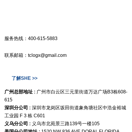
服务热线：400-615-5883
联系邮箱：tclogx@gmail.com
了解SHE >>
广州总部地址 :
广州市白云区三元里街道万达广场B3栋608-
615
深圳分公司 :
深圳市龙岗区坂田街道象角塘社区中浩金裕城
工业园 F 3 栋 C601
义乌分公司 :
义乌市北苑景三路139号一楼105
美国分公司地址 :
1520 NW 836 AVE DORAL FLORIDA