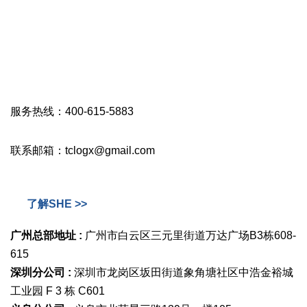
服务热线：400-615-5883
联系邮箱：tclogx@gmail.com
了解SHE >>
广州总部地址 :
广州市白云区三元里街道万达广场B3栋608-
615
深圳分公司 :
深圳市龙岗区坂田街道象角塘社区中浩金裕城
工业园 F 3 栋 C601