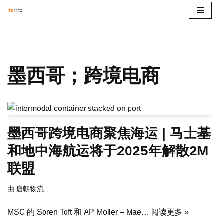
跳
至
正
文
墨西哥；跨境电商
墨西哥跨境电商聚焦海运 | 马士基
和地中海航运将于2025年解散2M
联盟
由
唐朝物流
MSC 的 Soren Toft 和 AP Moller – Mae…
阅读更多 »