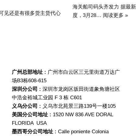
海关船司码头齐发力 据最
可见还是有很多货主货代心
度，3月28…
阅读更多 »
广州总部地址 :
广州市白云区三元里街道万达广
场B3栋608-615
深圳分公司 :
深圳市龙岗区坂田街道象角塘社区
中浩金裕城工业园 F 3 栋 C601
义乌分公司 :
义乌市北苑景三路139号一楼105
美国分公司地址 :
1520 NW 836 AVE DORAL
FLORIDA USA
墨西哥分公司地址 :
Calle poniente Colonia