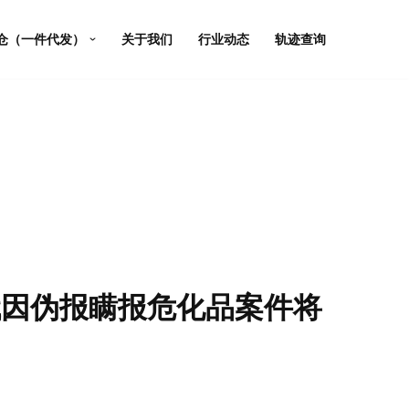
仓（一件代发）
关于我们
行业动态
轨迹查询
代因伪报瞒报危化品案件将