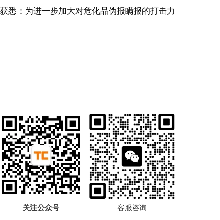
新获悉：为进一步加大对危化品伪报瞒报的打击力
关注公众号
客服咨询