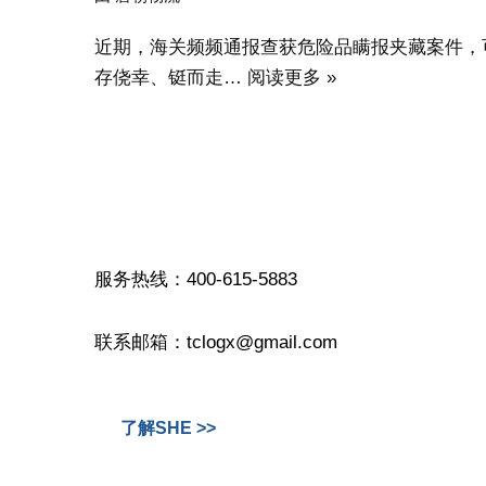
近期，海关频频通报查获危险品瞒报夹藏案件，
存侥幸、铤而走…
阅读更多 »
服务热线：400-615-5883
联系邮箱：tclogx@gmail.com
了解SHE >>