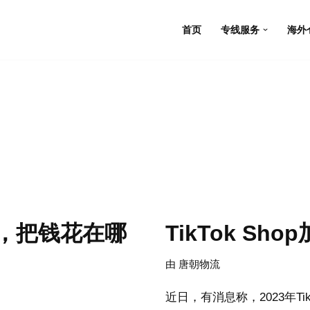
首页
专线服务
海外
，把钱花在哪
TikTok S
由
唐朝物流
近日，有消息称，2023年T