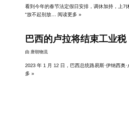
看到今年的春节法定假日安排，调休加持，上7
“放不起别放…
阅读更多 »
巴西的卢拉将结束工业税 I
由
唐朝物流
2023 年 1 月 12 日，巴西总统路易斯·伊纳西奥
多 »