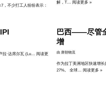
解，T…
阅读更多 »
休7，不少打工人纷纷表示：
PI
巴西——尽管
增
由
唐朝物流
·卢拉·达席尔瓦 (Lu…
阅读更
作为拉丁美洲地区快速增长
27%。 全球…
阅读更多 »