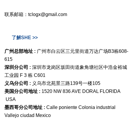
联系邮箱：tclogx@gmail.com
了解SHE >>
广州总部地址 :
广州市白云区三元里街道万达广场B3栋608-
615
深圳分公司 :
深圳市龙岗区坂田街道象角塘社区中浩金裕城
工业园 F 3 栋 C601
义乌分公司 :
义乌市北苑景三路139号一楼105
美国分公司地址 :
1520 NW 836 AVE DORAL FLORIDA
USA
墨西哥分公司地址 :
Calle poniente Colonia industrial
Vallejo ciudad Mexico