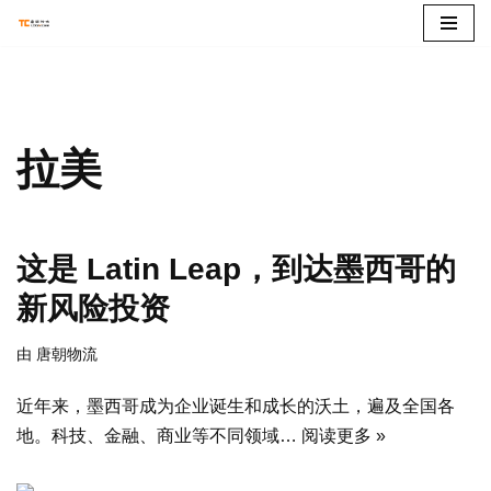
跳
至
正
文
拉美
这是 Latin Leap，到达墨西哥的
新风险投资
由
唐朝物流
近年来，墨西哥成为企业诞生和成长的沃土，遍及全国各
地。科技、金融、商业等不同领域…
阅读更多 »